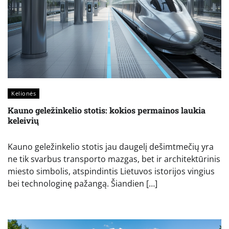
Kelionės
Kauno geležinkelio stotis: kokios permainos laukia
keleivių
Kauno geležinkelio stotis jau daugelį dešimtmečių yra
ne tik svarbus transporto mazgas, bet ir architektūrinis
miesto simbolis, atspindintis Lietuvos istorijos vingius
bei technologinę pažangą. Šiandien […]