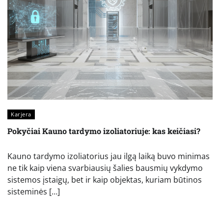
Karjera
Pokyčiai Kauno tardymo izoliatoriuje: kas keičiasi?
Kauno tardymo izoliatorius jau ilgą laiką buvo minimas
ne tik kaip viena svarbiausių šalies bausmių vykdymo
sistemos įstaigų, bet ir kaip objektas, kuriam būtinos
sisteminės […]