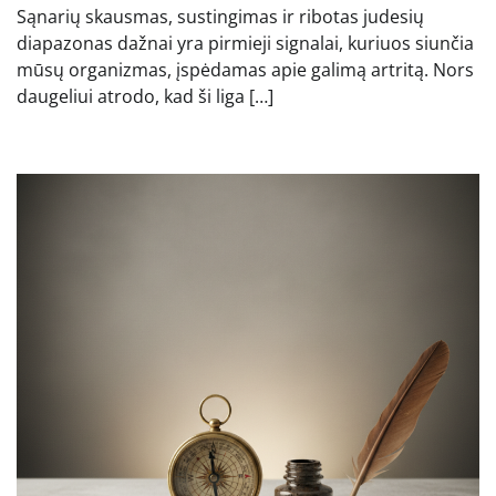
Sąnarių skausmas, sustingimas ir ribotas judesių
diapazonas dažnai yra pirmieji signalai, kuriuos siunčia
mūsų organizmas, įspėdamas apie galimą artritą. Nors
daugeliui atrodo, kad ši liga […]