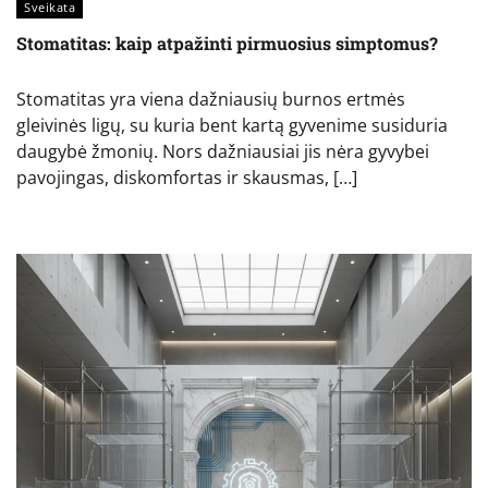
Sveikata
Stomatitas: kaip atpažinti pirmuosius simptomus?
Stomatitas yra viena dažniausių burnos ertmės
gleivinės ligų, su kuria bent kartą gyvenime susiduria
daugybė žmonių. Nors dažniausiai jis nėra gyvybei
pavojingas, diskomfortas ir skausmas, […]