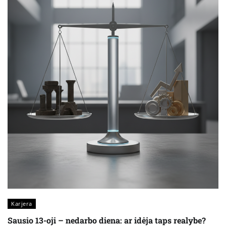
Karjera
Sausio 13-oji – nedarbo diena: ar idėja taps realybe?