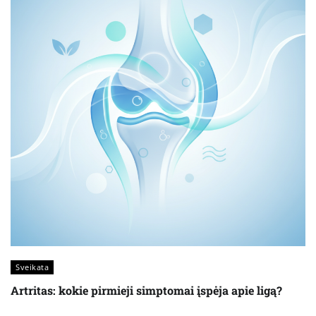
Sveikata
Artritas: kokie pirmieji simptomai įspėja apie ligą?