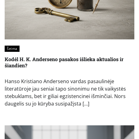
Šeima
Kodėl H. K. Anderseno pasakos išlieka aktualios ir
šiandien?
Hanso Kristiano Anderseno vardas pasaulinėje
literatūroje jau seniai tapo sinonimu ne tik vaikystės
stebuklams, bet ir giliai egzistencinei išminčiai. Nors
daugelis su jo kūryba susipažįsta […]