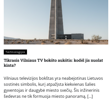
Technologijos
Tikrasis Vilniaus TV bokšto aukštis: kodėl jis nuolat
kinta?
Vilniaus televizijos bokštas yra neabejotinas Lietuvos
sostinės simbolis, kurį atpažįsta kiekvienas šalies
gyventojas ir daugybė miesto svečių. Šis inžinerinis
šedevras ne tik formuoja miesto panoramą, […]