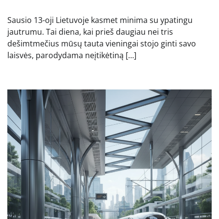
Sausio 13-oji Lietuvoje kasmet minima su ypatingu
jautrumu. Tai diena, kai prieš daugiau nei tris
dešimtmečius mūsų tauta vieningai stojo ginti savo
laisvės, parodydama neįtikėtiną […]