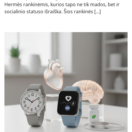
Hermès rankinėmis, kurios tapo ne tik mados, bet ir
socialinio statuso išraiška. Šios rankinės […]