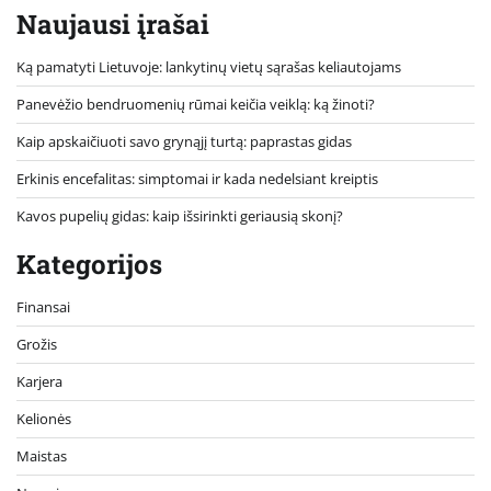
Naujausi įrašai
Ką pamatyti Lietuvoje: lankytinų vietų sąrašas keliautojams
Panevėžio bendruomenių rūmai keičia veiklą: ką žinoti?
Kaip apskaičiuoti savo grynąjį turtą: paprastas gidas
Erkinis encefalitas: simptomai ir kada nedelsiant kreiptis
Kavos pupelių gidas: kaip išsirinkti geriausią skonį?
Kategorijos
Finansai
Grožis
Karjera
Kelionės
Maistas