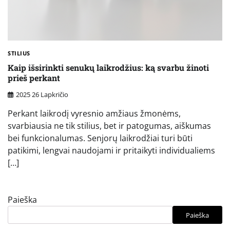
STILIUS
Kaip išsirinkti senukų laikrodžius: ką svarbu žinoti
prieš perkant
2025 26 Lapkričio
Perkant laikrodį vyresnio amžiaus žmonėms,
svarbiausia ne tik stilius, bet ir patogumas, aiškumas
bei funkcionalumas. Senjorų laikrodžiai turi būti
patikimi, lengvai naudojami ir pritaikyti individualiems
[…]
Paieška
Paieška