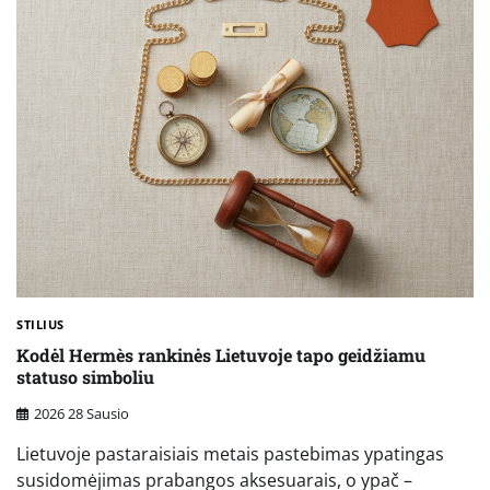
STILIUS
Kodėl Hermès rankinės Lietuvoje tapo geidžiamu
statuso simboliu
2026 28 Sausio
Lietuvoje pastaraisiais metais pastebimas ypatingas
susidomėjimas prabangos aksesuarais, o ypač –