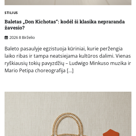
STILIUS
Baletas „Don Kichotas“: kodėl ši klasika nepraranda
žavesio?
2026 8 Birželio
Baleto pasaulyje egzistuoja kūriniai, kurie peržengia
laiko ribas ir tampa neatsiejama kultūros dalimi. Vienas
ryškiausių tokių pavyzdžių – Ludwigo Minkuso muzika ir
Mario Petipa choreografija […]