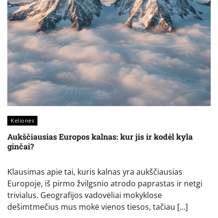
Kelionės
Aukščiausias Europos kalnas: kur jis ir kodėl kyla
ginčai?
Klausimas apie tai, kuris kalnas yra aukščiausias
Europoje, iš pirmo žvilgsnio atrodo paprastas ir netgi
trivialus. Geografijos vadovėliai mokyklose
dešimtmečius mus mokė vienos tiesos, tačiau […]