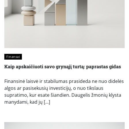
Finansai
Kaip apskaičiuoti savo grynąjį turtą: paprastas gidas
Finansinė laisvė ir stabilumas prasideda ne nuo didelės
algos ar pasisekusių investicijų, o nuo tikslaus
supratimo, kur esate šiandien. Daugelis žmonių klysta
manydami, kad jų […]