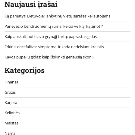
Naujausi įrašai
Ką pamatyti Lietuvoje: lankytinų vietų sąrašas keliautojams
Panevėžio bendruomenių rūmai keičia veiklą: ką žinoti?
Kaip apskaičiuoti savo grynąjį turtą: paprastas gidas
Erkinis encefalitas: simptomai ir kada nedelsiant kreiptis
Kavos pupelių gidas: kaip išsirinkti geriausią skonį?
Kategorijos
Finansai
Grožis
Karjera
Kelionės
Maistas
Namai