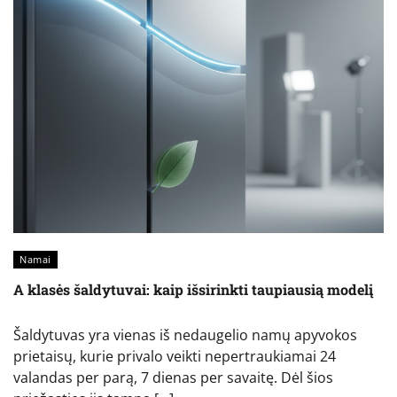
Namai
A klasės šaldytuvai: kaip išsirinkti taupiausią modelį
Šaldytuvas yra vienas iš nedaugelio namų apyvokos
prietaisų, kurie privalo veikti nepertraukiamai 24
valandas per parą, 7 dienas per savaitę. Dėl šios