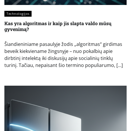
Technologijos
Kas yra algoritmas ir kaip jis slapta valdo mūsų
gyvenimą?
Šiandieniniame pasaulyje žodis „algoritmas“ girdimas
beveik kiekviename žingsnyje – nuo pokalbių apie
dirbtinį intelektą iki diskusijų apie socialinių tinklų
turinį. Tačiau, nepaisant šio termino populiarumo, […]