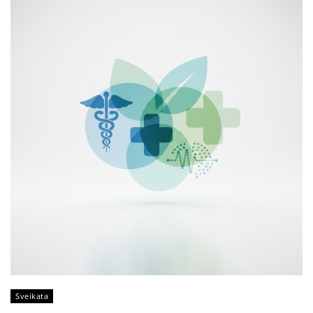
Sveikata