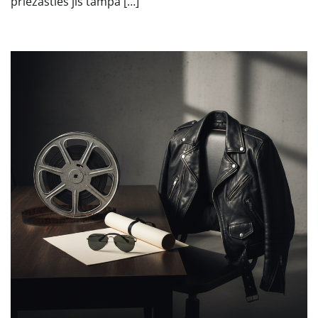
priežasties jis tampa […]