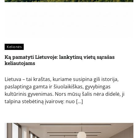
Kelionės
Ką pamatyti Lietuvoje: lankytinų vietų sąrašas
keliautojams
Lietuva – tai kraštas, kuriame susipina gili istorija,
paslaptinga gamta ir šiuolaikiškas, gyvybingas
kultūrinis gyvenimas. Nors mūsų šalis nėra didelė, ji
talpina stebėtiną įvairovę: nuo […]