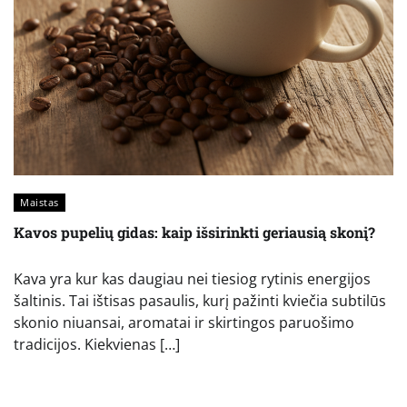
Maistas
Kavos pupelių gidas: kaip išsirinkti geriausią skonį?
Kava yra kur kas daugiau nei tiesiog rytinis energijos
šaltinis. Tai ištisas pasaulis, kurį pažinti kviečia subtilūs
skonio niuansai, aromatai ir skirtingos paruošimo
tradicijos. Kiekvienas […]