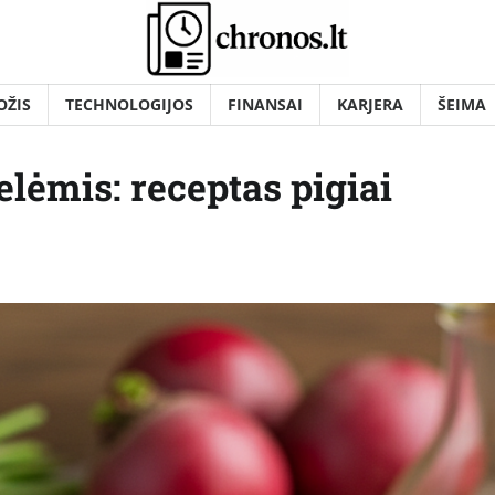
OŽIS
TECHNOLOGIJOS
FINANSAI
KARJERA
ŠEIMA
lėmis: receptas pigiai