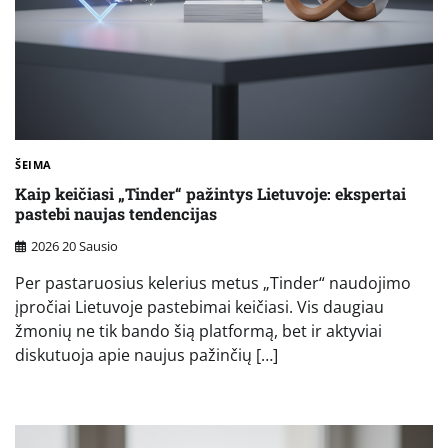
ŠEIMA
Kaip keičiasi „Tinder“ pažintys Lietuvoje: ekspertai
pastebi naujas tendencijas
2026 20 Sausio
Per pastaruosius kelerius metus „Tinder“ naudojimo
įpročiai Lietuvoje pastebimai keičiasi. Vis daugiau
žmonių ne tik bando šią platformą, bet ir aktyviai
diskutuoja apie naujus pažinčių […]