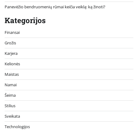
Panevėžio bendruomenių rūmai keičia veiklą: ką žinoti?
Kategorijos
Finansai
Grožis
Karjera
Kelionės
Maistas
Namai
Šeima
Stilius
Sveikata
Technologijos