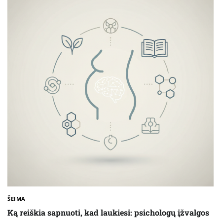
ŠEIMA
Ką reiškia sapnuoti, kad laukiesi: psichologų įžvalgos