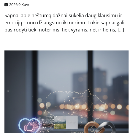
2026 9 Kovo
Sapnai apie nėštumą dažnai sukelia daug klausimų ir
emocijų – nuo džiaugsmo iki nerimo. Tokie sapnai gali
pasirodyti tiek moterims, tiek vyrams, net ir tiems, […]