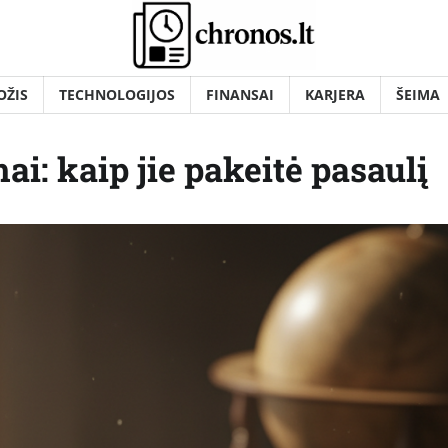
OŽIS
TECHNOLOGIJOS
FINANSAI
KARJERA
ŠEIMA
ai: kaip jie pakeitė pasaulį