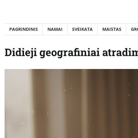
Skip
to
content
PAGRINDINIS
NAMAI
SVEIKATA
MAISTAS
GR
Didieji geografiniai atradim