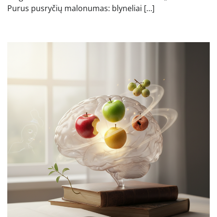
Purus pusryčių malonumas: blyneliai […]