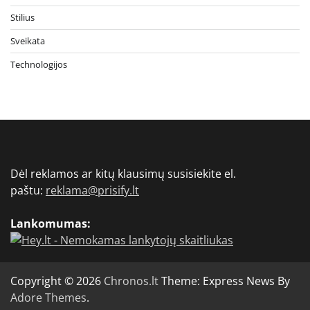
Stilius
Sveikata
Technologijos
Dėl reklamos ar kitų klausimų susisiekite el.
paštu:
reklama@prisify.lt
Lankomumas:
Copyright © 2026
Chronos.lt
Theme: Express News By
Adore Themes
.