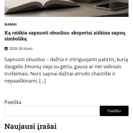
NAMAI
Ką reiškia sapnuoti obuolius: ekspertai aiškina sapnų
simboliką
2026 26 Kovo
Sapnuoti obuolius – dažna ir intriguojanti patirtis, kurią
daugelis žmonių sieja su gėriu, gausa ar net vidiniais
troškimais. Nors sapnai dažnai atrodo chaotiški ir
nepaaiškinami, […]
Paieška
Paieška
Naujausi įrašai