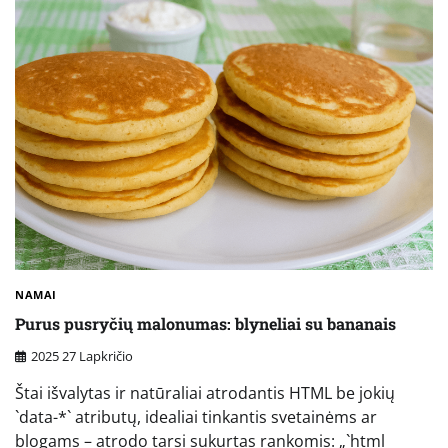
NAMAI
Purus pusryčių malonumas: blyneliai su bananais
2025 27 Lapkričio
Štai išvalytas ir natūraliai atrodantis HTML be jokių
`data-*` atributų, idealiai tinkantis svetainėms ar
blogams – atrodo tarsi sukurtas rankomis: „`html