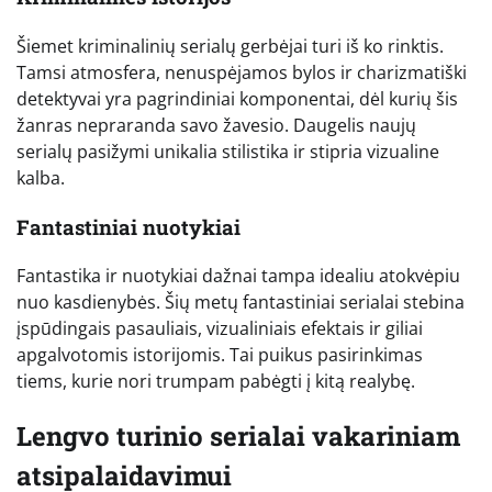
Šiemet kriminalinių serialų gerbėjai turi iš ko rinktis.
Tamsi atmosfera, nenuspėjamos bylos ir charizmatiški
detektyvai yra pagrindiniai komponentai, dėl kurių šis
žanras nepraranda savo žavesio. Daugelis naujų
serialų pasižymi unikalia stilistika ir stipria vizualine
kalba.
Fantastiniai nuotykiai
Fantastika ir nuotykiai dažnai tampa idealiu atokvėpiu
nuo kasdienybės. Šių metų fantastiniai serialai stebina
įspūdingais pasauliais, vizualiniais efektais ir giliai
apgalvotomis istorijomis. Tai puikus pasirinkimas
tiems, kurie nori trumpam pabėgti į kitą realybę.
Lengvo turinio serialai vakariniam
atsipalaidavimui