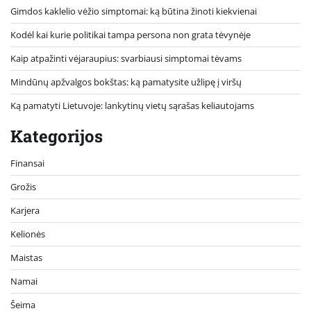
Gimdos kaklelio vėžio simptomai: ką būtina žinoti kiekvienai
Kodėl kai kurie politikai tampa persona non grata tėvynėje
Kaip atpažinti vėjaraupius: svarbiausi simptomai tėvams
Mindūnų apžvalgos bokštas: ką pamatysite užlipę į viršų
Ką pamatyti Lietuvoje: lankytinų vietų sąrašas keliautojams
Kategorijos
Finansai
Grožis
Karjera
Kelionės
Maistas
Namai
Šeima