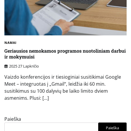
NAMAI
Geriausios nemokamos programos nuotoliniam darbui
ir mokymuisi
2025 27 Lapkričio
Vaizdo konferencijos ir tiesioginiai susitikimai Google
Meet – integruotas į „Gmail“, leidžia iki 60 min.
susitikimus su 100 dalyvių be laiko limito dviem
asmenims. Plusi: […]
Paieška
Paieška