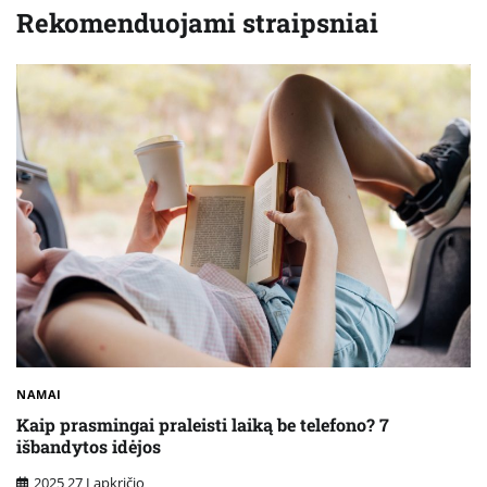
Rekomenduojami straipsniai
NAMAI
Kaip prasmingai praleisti laiką be telefono? 7
išbandytos idėjos
2025 27 Lapkričio