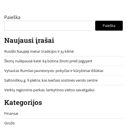
Paieška
Paieška
Naujausi įrašai
Rusiški Naujieji metai: tradicijos ir jų kilmė
Škotų nulėpausė katė: ką būtina žinoti prieš įsigyjant
Vytautas Rumšas jaunesnysis: pokyčiai ir kūrybiniai iššūkiai
Saltoniškių g. 9 plėtra: kas keičiasi sostinės verslo centre
Verkių regioninis parkas: lankytinos vietos savaitgaliui
Kategorijos
Finansai
Grožis