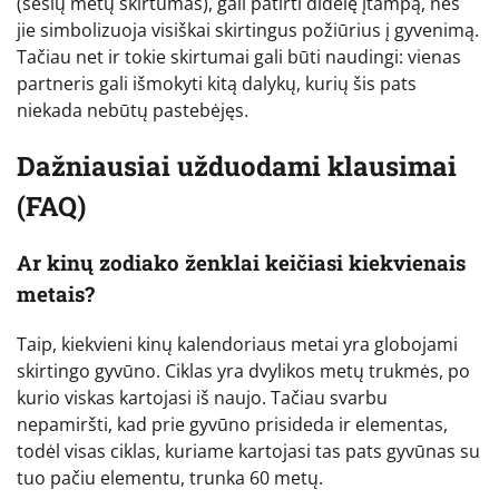
(šešių metų skirtumas), gali patirti didelę įtampą, nes
jie simbolizuoja visiškai skirtingus požiūrius į gyvenimą.
Tačiau net ir tokie skirtumai gali būti naudingi: vienas
partneris gali išmokyti kitą dalykų, kurių šis pats
niekada nebūtų pastebėjęs.
Dažniausiai užduodami klausimai
(FAQ)
Ar kinų zodiako ženklai keičiasi kiekvienais
metais?
Taip, kiekvieni kinų kalendoriaus metai yra globojami
skirtingo gyvūno. Ciklas yra dvylikos metų trukmės, po
kurio viskas kartojasi iš naujo. Tačiau svarbu
nepamiršti, kad prie gyvūno prisideda ir elementas,
todėl visas ciklas, kuriame kartojasi tas pats gyvūnas su
tuo pačiu elementu, trunka 60 metų.