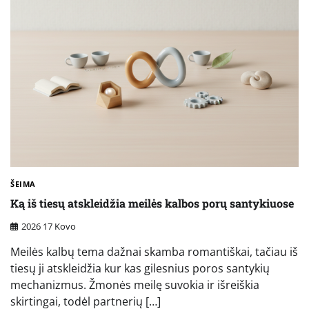
ŠEIMA
Ką iš tiesų atskleidžia meilės kalbos porų santykiuose
2026 17 Kovo
Meilės kalbų tema dažnai skamba romantiškai, tačiau iš
tiesų ji atskleidžia kur kas gilesnius poros santykių
mechanizmus. Žmonės meilę suvokia ir išreiškia
skirtingai, todėl partnerių […]