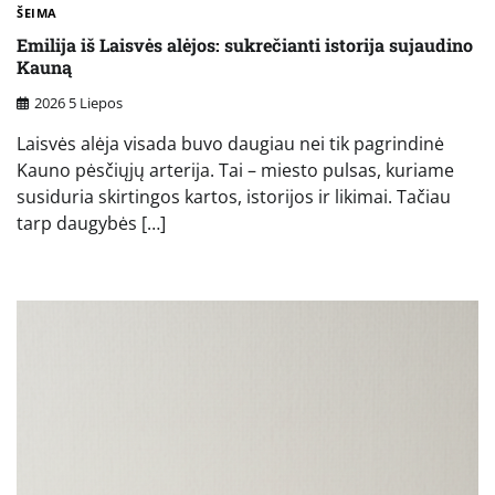
ŠEIMA
Emilija iš Laisvės alėjos: sukrečianti istorija sujaudino
Kauną
2026 5 Liepos
Laisvės alėja visada buvo daugiau nei tik pagrindinė
Kauno pėsčiųjų arterija. Tai – miesto pulsas, kuriame
susiduria skirtingos kartos, istorijos ir likimai. Tačiau
tarp daugybės […]