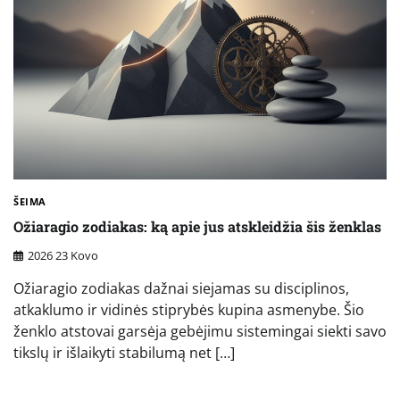
ŠEIMA
Ožiaragio zodiakas: ką apie jus atskleidžia šis ženklas
2026 23 Kovo
Ožiaragio zodiakas dažnai siejamas su disciplinos,
atkaklumo ir vidinės stiprybės kupina asmenybe. Šio
ženklo atstovai garsėja gebėjimu sistemingai siekti savo
tikslų ir išlaikyti stabilumą net […]