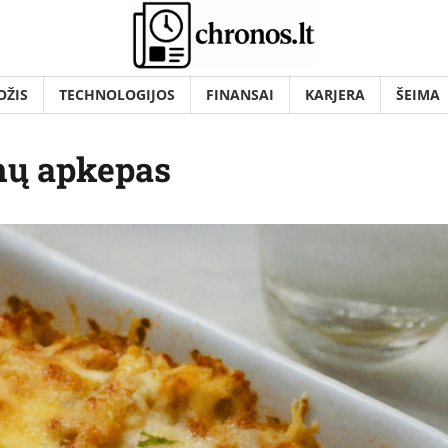
OŽIS
TECHNOLOGIJOS
FINANSAI
KARJERA
ŠEIMA
nų apkepas