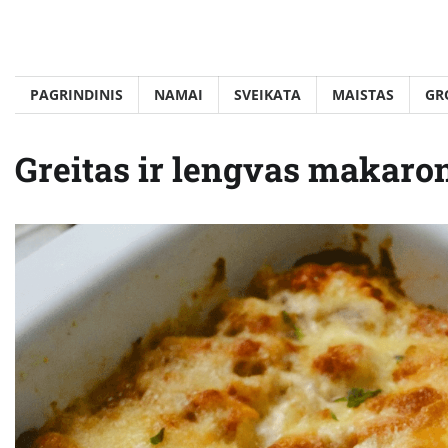
Skip
to
content
PAGRINDINIS
NAMAI
SVEIKATA
MAISTAS
GR
Greitas ir lengvas makaro