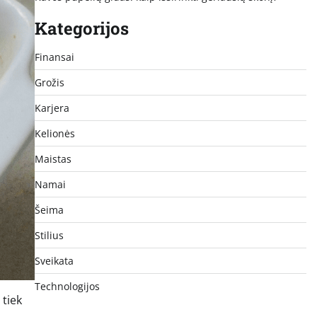
Kategorijos
Finansai
Grožis
Karjera
Kelionės
Maistas
Namai
Šeima
Stilius
Sveikata
Technologijos
 tiek