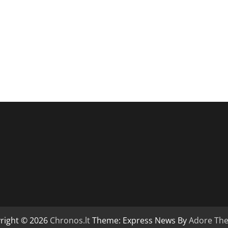
right © 2026
Chronos.lt
Theme: Express News By
Adore Th