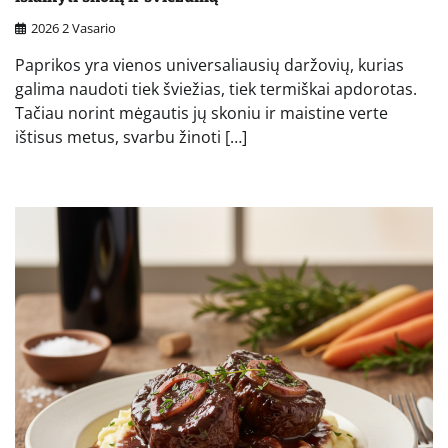
2026 2 Vasario
Paprikos yra vienos universaliausių daržovių, kurias
galima naudoti tiek šviežias, tiek termiškai apdorotas.
Tačiau norint mėgautis jų skoniu ir maistine verte
ištisus metus, svarbu žinoti […]