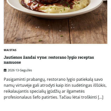
MAISTAS
Jautienos žandai vyne: restorano lygio receptas
namuose
2026 13 Gegužės
Pasigaminti prabangų, restorano lygio patiekalą savo
namų virtuvėje gali atrodyti kaip itin sudėtingas iššūkis,
reikalaujantis specialių įgūdžių ar ilgametės
profesionalaus šefo patirties. Tačiau lėtai troškinti […]