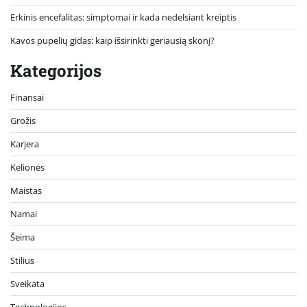
Erkinis encefalitas: simptomai ir kada nedelsiant kreiptis
Kavos pupelių gidas: kaip išsirinkti geriausią skonį?
Kategorijos
Finansai
Grožis
Karjera
Kelionės
Maistas
Namai
Šeima
Stilius
Sveikata
Technologijos