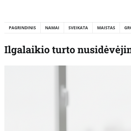
Skip
to
content
PAGRINDINIS
NAMAI
SVEIKATA
MAISTAS
GR
Ilgalaikio turto nusidėvėji