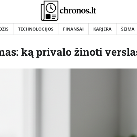
OŽIS
TECHNOLOGIJOS
FINANSAI
KARJERA
ŠEIMA
mas: ką privalo žinoti versla