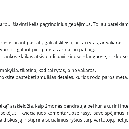
bu išlavinti kelis pagrindinius gebėjimus. Toliau pateikiami
šėliai ant pastatų gali atskleisti, ar tai rytas, ar vakaras.
yvumo – galbūt pietų metas ar darbo pabaiga.
raukose laikas atsispindi paviršiuose – languose, stikluose,
 mokyklą, tikėtina, kad tai rytas, o ne vakaras.
oksite pastebėti smulkias detales, kurios rodo paros metą.
laiką“ atskleidžia, kaip žmonės bendrauja bei kuria turinį inte
i sekėjus – kviečia juos komentaruose rašyti savo spėjimus ir
iskusiją ir stiprina socialinius ryšius tarp vartotojų, net jei