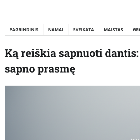
Skip
to
content
PAGRINDINIS
NAMAI
SVEIKATA
MAISTAS
GR
Ką reiškia sapnuoti dantis:
sapno prasmę