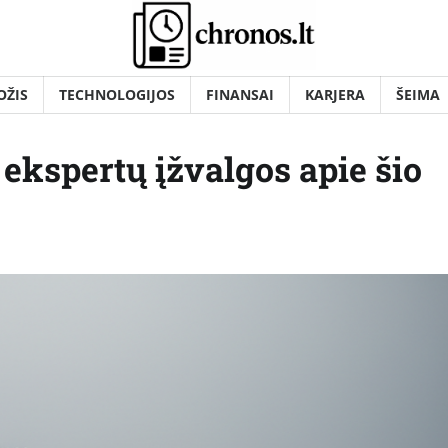
OŽIS
TECHNOLOGIJOS
FINANSAI
KARJERA
ŠEIMA
 ekspertų įžvalgos apie šio