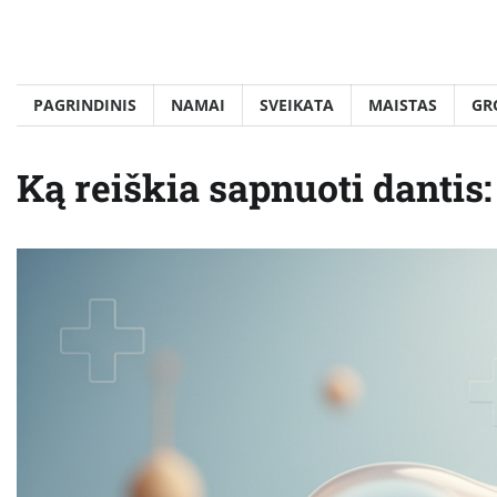
Skip
to
content
PAGRINDINIS
NAMAI
SVEIKATA
MAISTAS
GR
Ką reiškia sapnuoti dantis