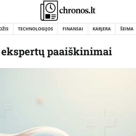
OŽIS
TECHNOLOGIJOS
FINANSAI
KARJERA
ŠEIMA
: ekspertų paaiškinimai