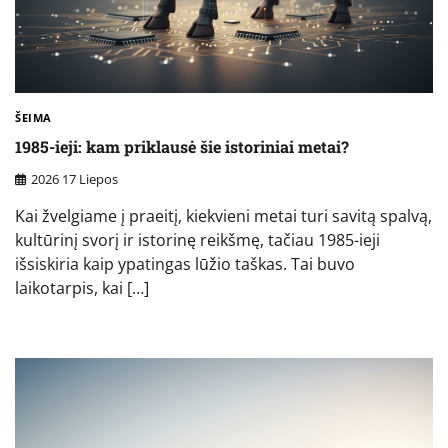
ŠEIMA
1985-ieji: kam priklausė šie istoriniai metai?
2026 17 Liepos
Kai žvelgiame į praeitį, kiekvieni metai turi savitą spalvą,
kultūrinį svorį ir istorinę reikšmę, tačiau 1985-ieji
išsiskiria kaip ypatingas lūžio taškas. Tai buvo
laikotarpis, kai […]