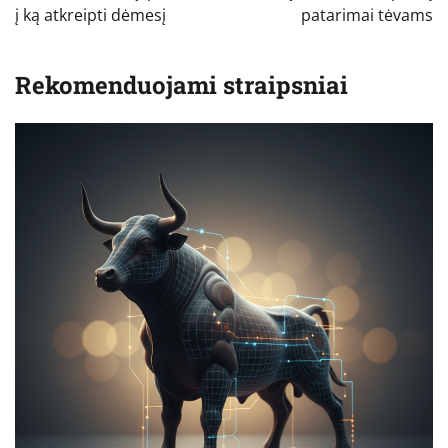
į ką atkreipti dėmesį
patarimai tėvams
Rekomenduojami straipsniai