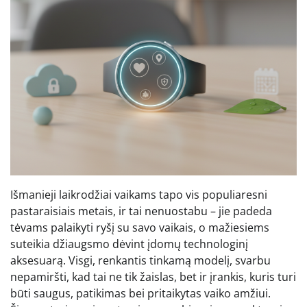
Išmanieji laikrodžiai vaikams tapo vis populiaresni
pastaraisiais metais, ir tai nenuostabu – jie padeda
tėvams palaikyti ryšį su savo vaikais, o mažiesiems
suteikia džiaugsmo dėvint įdomų technologinį
aksesuarą. Visgi, renkantis tinkamą modelį, svarbu
nepamiršti, kad tai ne tik žaislas, bet ir įrankis, kuris turi
būti saugus, patikimas bei pritaikytas vaiko amžiui.