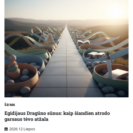
ŠEIMA
Egidijaus Dragūno sūnus: kaip šiandien atrodo
garsaus tėvo atžala
2026 12 Liepos