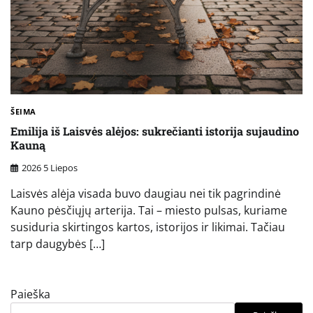
ŠEIMA
Emilija iš Laisvės alėjos: sukrečianti istorija sujaudino
Kauną
2026 5 Liepos
Laisvės alėja visada buvo daugiau nei tik pagrindinė
Kauno pėsčiųjų arterija. Tai – miesto pulsas, kuriame
susiduria skirtingos kartos, istorijos ir likimai. Tačiau
tarp daugybės […]
Paieška