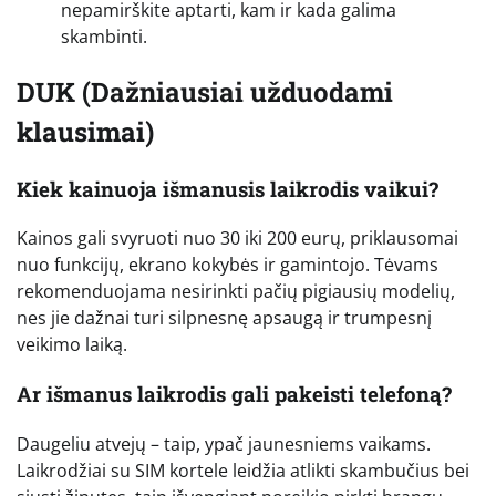
nepamirškite aptarti, kam ir kada galima
skambinti.
DUK (Dažniausiai užduodami
klausimai)
Kiek kainuoja išmanusis laikrodis vaikui?
Kainos gali svyruoti nuo 30 iki 200 eurų, priklausomai
nuo funkcijų, ekrano kokybės ir gamintojo. Tėvams
rekomenduojama nesirinkti pačių pigiausių modelių,
nes jie dažnai turi silpnesnę apsaugą ir trumpesnį
veikimo laiką.
Ar išmanus laikrodis gali pakeisti telefoną?
Daugeliu atvejų – taip, ypač jaunesniems vaikams.
Laikrodžiai su SIM kortele leidžia atlikti skambučius bei