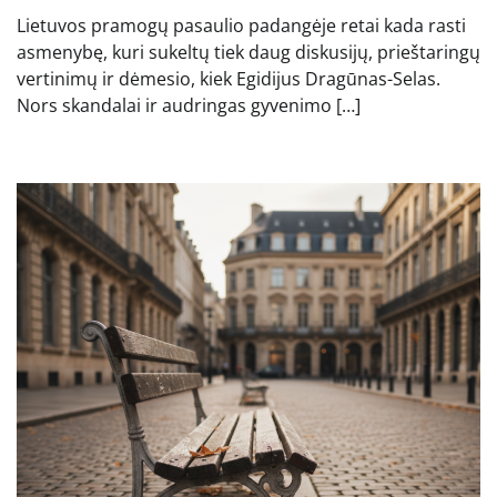
Lietuvos pramogų pasaulio padangėje retai kada rasti
asmenybę, kuri sukeltų tiek daug diskusijų, prieštaringų
vertinimų ir dėmesio, kiek Egidijus Dragūnas-Selas.
Nors skandalai ir audringas gyvenimo […]