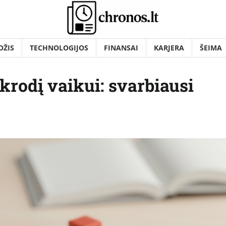
OŽIS
TECHNOLOGIJOS
FINANSAI
KARJERA
ŠEIMA
ikrodį vaikui: svarbiausi