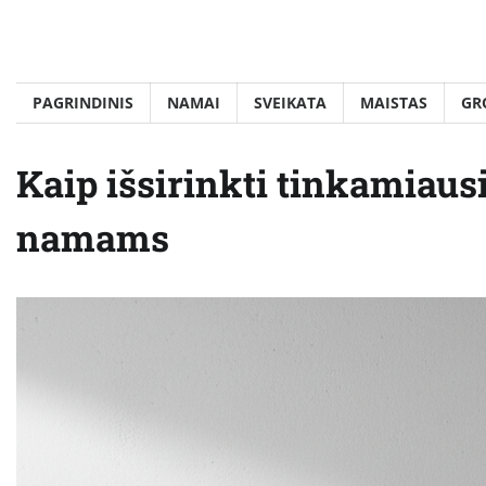
Skip
to
content
PAGRINDINIS
NAMAI
SVEIKATA
MAISTAS
GR
Kaip išsirinkti tinkamiausi
namams