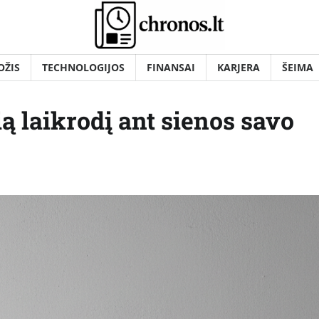
OŽIS
TECHNOLOGIJOS
FINANSAI
KARJERA
ŠEIMA
ą laikrodį ant sienos savo