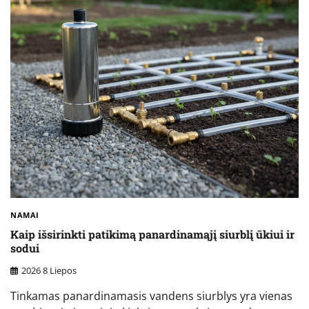
NAMAI
Kaip išsirinkti patikimą panardinamąjį siurblį ūkiui ir
sodui
2026 8 Liepos
Tinkamas panardinamasis vandens siurblys yra vienas