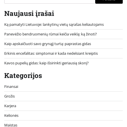
Naujausi įrašai
Ką pamatyti Lietuvoje: lankytinų vietų sąrašas keliautojams
Panevėžio bendruomenių rūmai keičia veiklą: ką žinoti?
Kaip apskaičiuoti savo grynąjį turtą: paprastas gidas
Erkinis encefalitas: simptomai ir kada nedelsiant kreiptis
Kavos pupelių gidas: kaip išsirinkti geriausią skonį?
Kategorijos
Finansai
Grožis
Karjera
Kelionės
Maistas