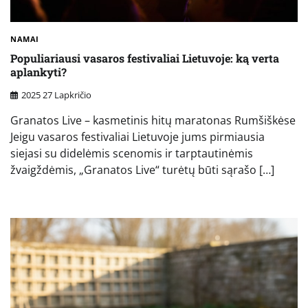
NAMAI
Populiariausi vasaros festivaliai Lietuvoje: ką verta
aplankyti?
2025 27 Lapkričio
Granatos Live – kasmetinis hitų maratonas Rumšiškėse
Jeigu vasaros festivaliai Lietuvoje jums pirmiausia
siejasi su didelėmis scenomis ir tarptautinėmis
žvaigždėmis, „Granatos Live“ turėtų būti sąrašo […]