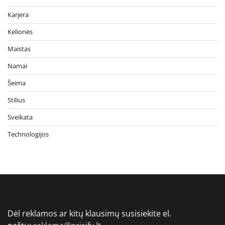
Karjera
Kelionės
Maistas
Namai
Šeima
Stilius
Sveikata
Technologijos
Dėl reklamos ar kitų klausimų susisiekite el.