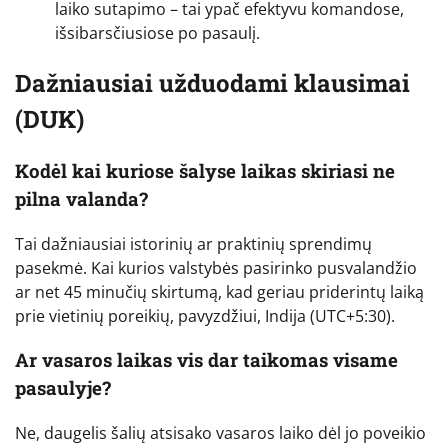
laiko sutapimo – tai ypač efektyvu komandose,
išsibarsčiusiose po pasaulį.
Dažniausiai užduodami klausimai
(DUK)
Kodėl kai kuriose šalyse laikas skiriasi ne
pilna valanda?
Tai dažniausiai istorinių ar praktinių sprendimų
pasekmė. Kai kurios valstybės pasirinko pusvalandžio
ar net 45 minučių skirtumą, kad geriau priderintų laiką
prie vietinių poreikių, pavyzdžiui, Indija (UTC+5:30).
Ar vasaros laikas vis dar taikomas visame
pasaulyje?
Ne, daugelis šalių atsisako vasaros laiko dėl jo poveikio