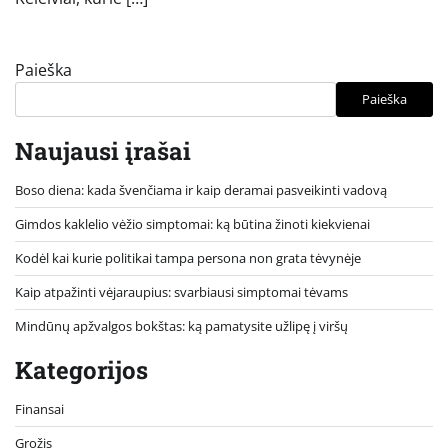
Paieška
Paieška
Naujausi įrašai
Boso diena: kada švenčiama ir kaip deramai pasveikinti vadovą
Gimdos kaklelio vėžio simptomai: ką būtina žinoti kiekvienai
Kodėl kai kurie politikai tampa persona non grata tėvynėje
Kaip atpažinti vėjaraupius: svarbiausi simptomai tėvams
Mindūnų apžvalgos bokštas: ką pamatysite užlipę į viršų
Kategorijos
Finansai
Grožis