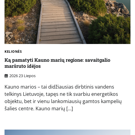
KELIONĖS
Ką pamatyti Kauno marių regione: savaitgalio
maršruto idėjos
2026 23 Liepos
Kauno marios – tai didžiausias dirbtinis vandens
telkinys Lietuvoje, tapęs ne tik svarbiu energetikos
objektu, bet ir vienu lankomiausių gamtos kampelių
šalies centre. Kauno marių […]