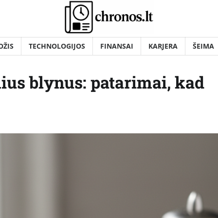
OŽIS
TECHNOLOGIJOS
FINANSAI
KARJERA
ŠEIMA
nius blynus: patarimai, kad