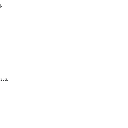
.
sta.