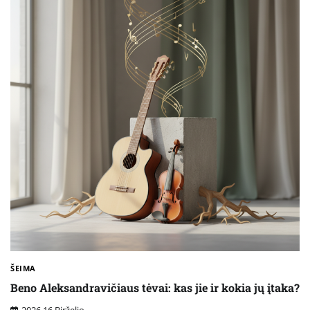
ŠEIMA
Beno Aleksandravičiaus tėvai: kas jie ir kokia jų įtaka?