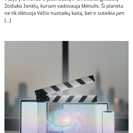
Zodiako ženklų, kuriam vadovauja Mėnulis. Ši planeta
ne tik diktuoja Vėžio nuotaikų kaitą, bet ir suteikia jam
[…]