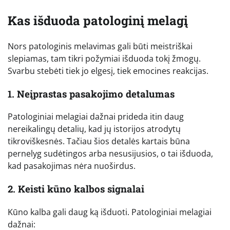
Kas išduoda patologinį melagį
Nors patologinis melavimas gali būti meistriškai
slepiamas, tam tikri požymiai išduoda tokį žmogų.
Svarbu stebėti tiek jo elgesį, tiek emocines reakcijas.
1. Neįprastas pasakojimo detalumas
Patologiniai melagiai dažnai prideda itin daug
nereikalingų detalių, kad jų istorijos atrodytų
tikroviškesnės. Tačiau šios detalės kartais būna
pernelyg sudėtingos arba nesusijusios, o tai išduoda,
kad pasakojimas nėra nuoširdus.
2. Keisti kūno kalbos signalai
Kūno kalba gali daug ką išduoti. Patologiniai melagiai
dažnai: