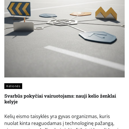
Kelionės
Svarbūs pokyčiai vairuotojams: nauji kelio ženklai
kelyje
Kelių eismo taisyklės yra gyvas organizmas, kuris
nuolat kinta reaguodamas į technologinę pažangą,