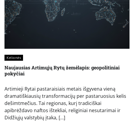
Kelionės
Naujausias Artimųjų Rytų žemėlapis: geopolitiniai
pokyčiai
Artimieji Rytai pastaraisiais metais išgyvena vieną
dramatiškiausių transformacijų per pastaruosius kelis
dešimtmečius. Tai regionas, kurį tradiciškai
apibrėždavo naftos ištekliai, religiniai nesutarimai ir
Didžiųjų valstybių įtaka, […]