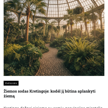
Kelionės
Žiemos sodas Kretingoje: kodėl jį būtina aplankyti
žiemą