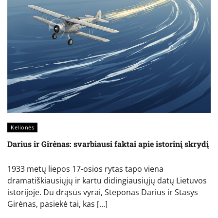
Kelionės
Darius ir Girėnas: svarbiausi faktai apie istorinį skrydį
1933 metų liepos 17-osios rytas tapo viena
dramatiškiausiųjų ir kartu didingiausiųjų datų Lietuvos
istorijoje. Du drąsūs vyrai, Steponas Darius ir Stasys
Girėnas, pasiekė tai, kas […]