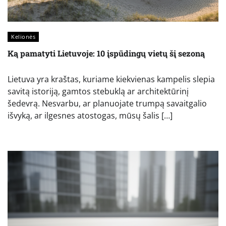
Kelionės
Ką pamatyti Lietuvoje: 10 įspūdingų vietų šį sezoną
Lietuva yra kraštas, kuriame kiekvienas kampelis slepia
savitą istoriją, gamtos stebuklą ar architektūrinį
šedevrą. Nesvarbu, ar planuojate trumpą savaitgalio
išvyką, ar ilgesnes atostogas, mūsų šalis […]