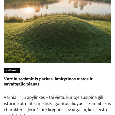
Kelionės
Varnių regioninis parkas: lankytinos vietos ir
savaitgalio planas
Varniai ir jų apylinkės – tai vieta, kurioje susipina gili
istorinė atmintis, mistiška gamtos didybė ir žemaitiškas
charakteris. Jei ieškote krypties savaitgaliui, kuri leistų