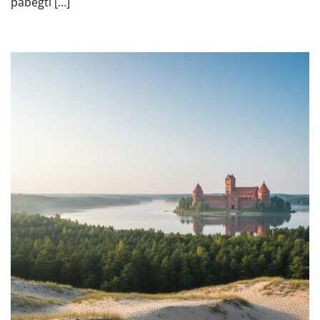
pabėgti […]