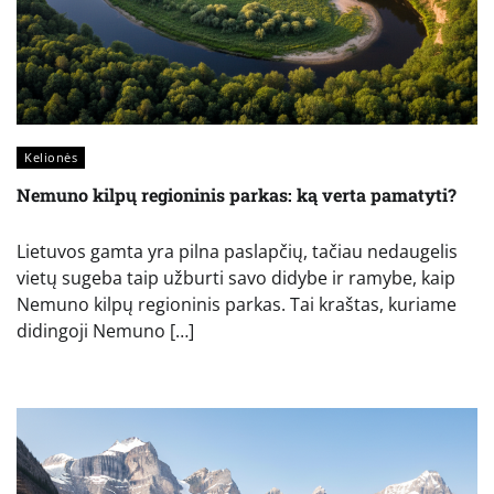
Kelionės
Nemuno kilpų regioninis parkas: ką verta pamatyti?
Lietuvos gamta yra pilna paslapčių, tačiau nedaugelis
vietų sugeba taip užburti savo didybe ir ramybe, kaip
Nemuno kilpų regioninis parkas. Tai kraštas, kuriame
didingoji Nemuno […]