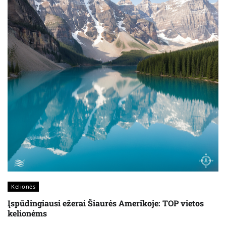
Kelionės
Įspūdingiausi ežerai Šiaurės Amerikoje: TOP vietos
kelionėms