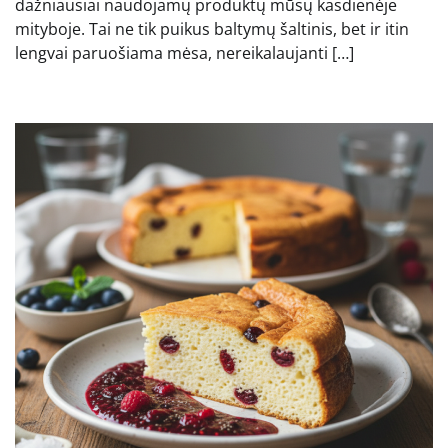
dažniausiai naudojamų produktų mūsų kasdienėje
mityboje. Tai ne tik puikus baltymų šaltinis, bet ir itin
lengvai paruošiama mėsa, nereikalaujanti […]