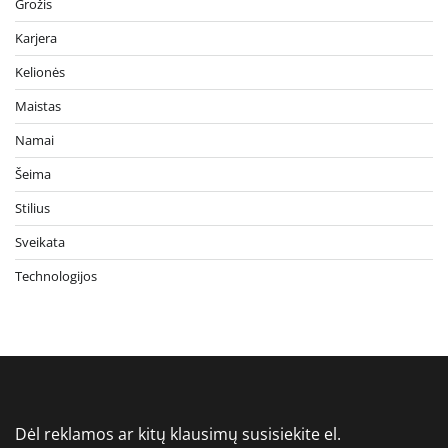
Grožis
Karjera
Kelionės
Maistas
Namai
Šeima
Stilius
Sveikata
Technologijos
Dėl reklamos ar kitų klausimų susisiekite el.