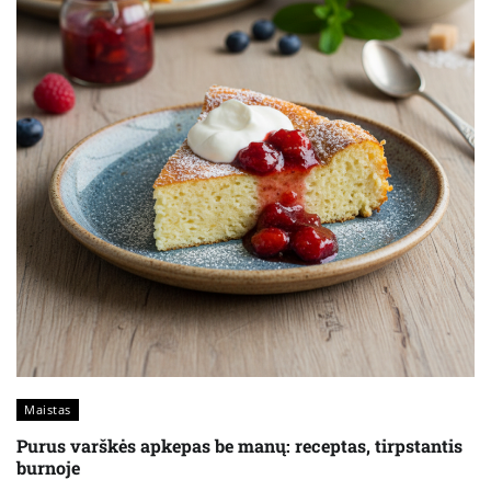
Maistas
Purus varškės apkepas be manų: receptas, tirpstantis
burnoje