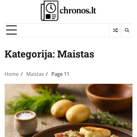
Skip
to
content
Kategorija:
Maistas
Home
Maistas
Page 11