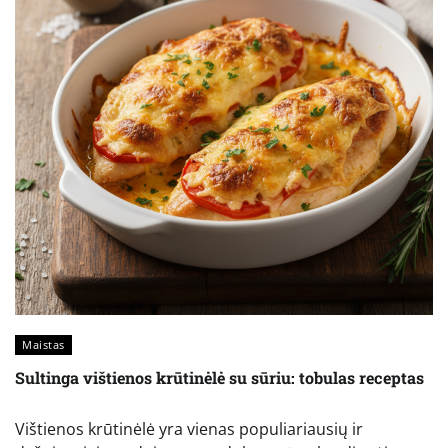
Maistas
Sultinga vištienos krūtinėlė su sūriu: tobulas receptas
Vištienos krūtinėlė yra vienas populiariausių ir