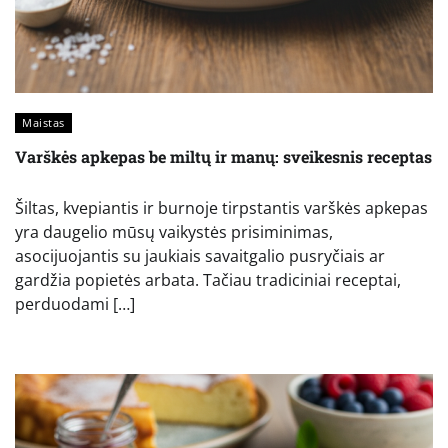
Maistas
Varškės apkepas be miltų ir manų: sveikesnis receptas
Šiltas, kvepiantis ir burnoje tirpstantis varškės apkepas
yra daugelio mūsų vaikystės prisiminimas,
asocijuojantis su jaukiais savaitgalio pusryčiais ar
gardžia popietės arbata. Tačiau tradiciniai receptai,
perduodami […]