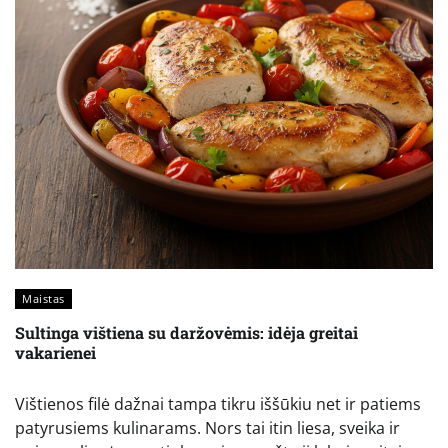
Maistas
Sultinga vištiena su daržovėmis: idėja greitai
vakarienei
Vištienos filė dažnai tampa tikru iššūkiu net ir patiems
patyrusiems kulinarams. Nors tai itin liesa, sveika ir