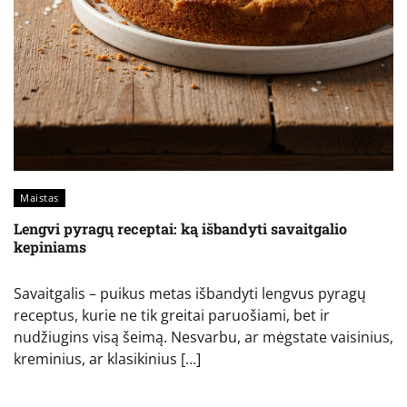
Maistas
Lengvi pyragų receptai: ką išbandyti savaitgalio
kepiniams
Savaitgalis – puikus metas išbandyti lengvus pyragų
receptus, kurie ne tik greitai paruošiami, bet ir
nudžiugins visą šeimą. Nesvarbu, ar mėgstate vaisinius,
kreminius, ar klasikinius […]