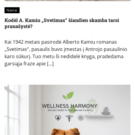
Namai
Kodėl A. Kamiu „Svetimas“ šiandien skamba tarsi
pranašystė?
Kai 1942 metais pasirodė Alberto Kamiu romanas
„Svetimas“, pasaulis buvo įmestas į Antrojo pasaulinio
karo sūkurį. Tuo metu ši nedidelė knyga, pradedama
garsiąja fraze apie […]