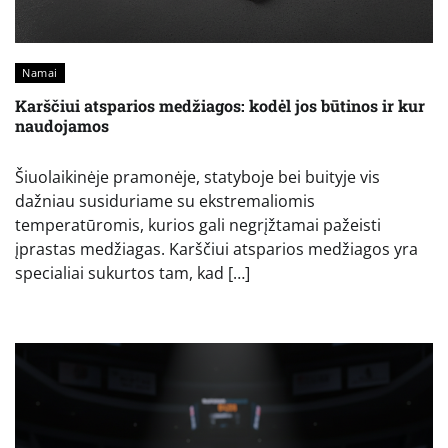
Namai
Karščiui atsparios medžiagos: kodėl jos būtinos ir kur
naudojamos
Šiuolaikinėje pramonėje, statyboje bei buityje vis
dažniau susiduriame su ekstremaliomis
temperatūromis, kurios gali negrįžtamai pažeisti
įprastas medžiagas. Karščiui atsparios medžiagos yra
specialiai sukurtos tam, kad […]