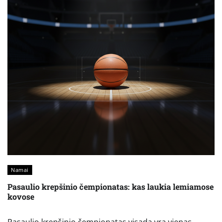
Namai
Pasaulio krepšinio čempionatas: kas laukia lemiamose
kovose