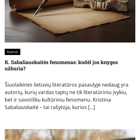
Namai
K. Sabaliauskaitės fenomenas: kodėl jos knygos
užburia?
Šiuolaikinės lietuvių literatūros pasaulyje nedaug yra
autorių, kurių vardas taptų ne tik literatūriniu įvykiu,
bet ir savotišku kultūriniu fenomenu. Kristina
Sabaliauskaitė – tai rašytoja, kurios […]