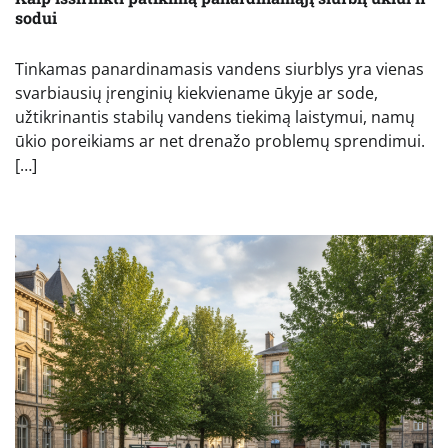
sodui
Tinkamas panardinamasis vandens siurblys yra vienas
svarbiausių įrenginių kiekviename ūkyje ar sode,
užtikrinantis stabilų vandens tiekimą laistymui, namų
ūkio poreikiams ar net drenažo problemų sprendimui.
[…]