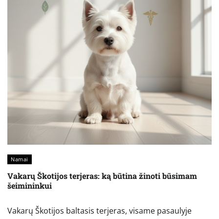
Namai
Vakarų Škotijos terjeras: ką būtina žinoti būsimam
šeimininkui
Vakarų Škotijos baltasis terjeras, visame pasaulyje