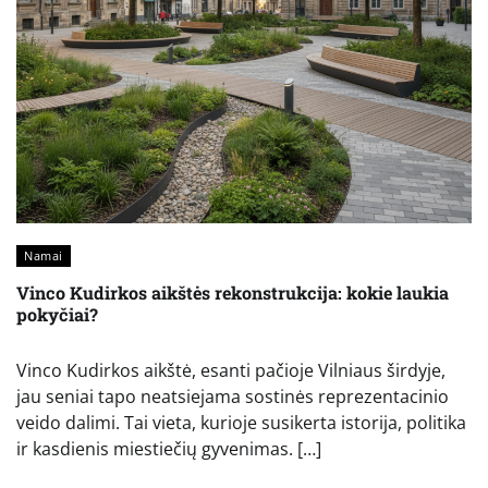
Namai
Vinco Kudirkos aikštės rekonstrukcija: kokie laukia
pokyčiai?
Vinco Kudirkos aikštė, esanti pačioje Vilniaus širdyje,
jau seniai tapo neatsiejama sostinės reprezentacinio
veido dalimi. Tai vieta, kurioje susikerta istorija, politika
ir kasdienis miestiečių gyvenimas. […]