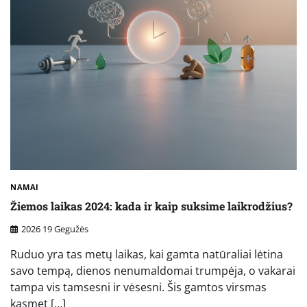
NAMAI
Žiemos laikas 2024: kada ir kaip suksime laikrodžius?
2026 19 Gegužės
Ruduo yra tas metų laikas, kai gamta natūraliai lėtina
savo tempą, dienos nenumaldomai trumpėja, o vakarai
tampa vis tamsesni ir vėsesni. Šis gamtos virsmas
kasmet […]