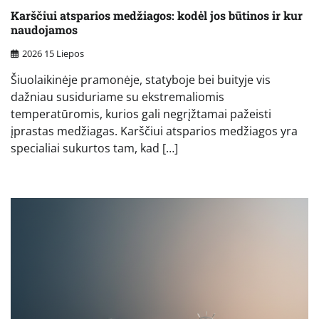
Karščiui atsparios medžiagos: kodėl jos būtinos ir kur
naudojamos
2026 15 Liepos
Šiuolaikinėje pramonėje, statyboje bei buityje vis
dažniau susiduriame su ekstremaliomis
temperatūromis, kurios gali negrįžtamai pažeisti
įprastas medžiagas. Karščiui atsparios medžiagos yra
specialiai sukurtos tam, kad […]