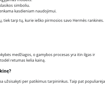
klasikos simboliu.
renkama kasdieniam naudojimui.
ių, tiek tarp tų, kurie ieško pirmosios savo Hermès rankinės.
ybės medžiagos, o gamybos procesas yra itin ilgas ir
 todėl retumas kelia kainą.
kinę?
arba užsisakyti per patikimus tarpininkus. Taip pat populiarėja