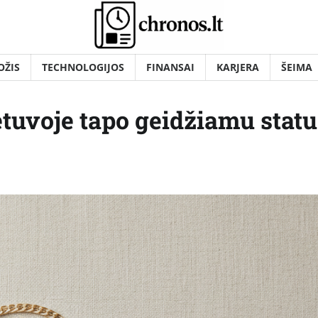
OŽIS
TECHNOLOGIJOS
FINANSAI
KARJERA
ŠEIMA
tuvoje tapo geidžiamu stat