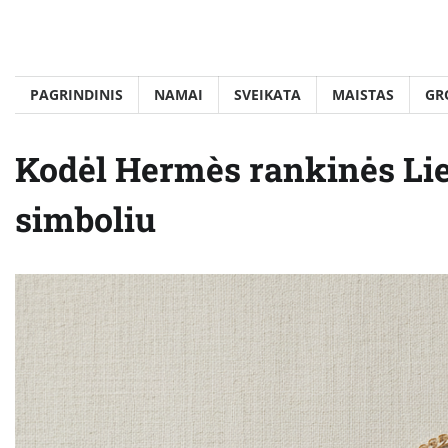
Skip
to
content
PAGRINDINIS
NAMAI
SVEIKATA
MAISTAS
GR
Kodėl Hermès rankinės Lie
simboliu