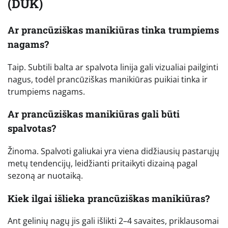
(DUK)
Ar prancūziškas manikiūras tinka trumpiems
nagams?
Taip. Subtili balta ar spalvota linija gali vizualiai pailginti
nagus, todėl prancūziškas manikiūras puikiai tinka ir
trumpiems nagams.
Ar prancūziškas manikiūras gali būti
spalvotas?
Žinoma. Spalvoti galiukai yra viena didžiausių pastarųjų
metų tendencijų, leidžianti pritaikyti dizainą pagal
sezoną ar nuotaiką.
Kiek ilgai išlieka prancūziškas manikiūras?
Ant gelinių nagų jis gali išlikti 2–4 savaites, priklausomai