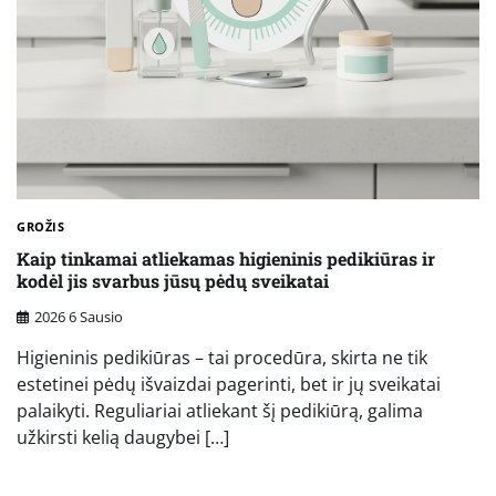
GROŽIS
Kaip tinkamai atliekamas higieninis pedikiūras ir
kodėl jis svarbus jūsų pėdų sveikatai
2026 6 Sausio
Higieninis pedikiūras – tai procedūra, skirta ne tik
estetinei pėdų išvaizdai pagerinti, bet ir jų sveikatai
palaikyti. Reguliariai atliekant šį pedikiūrą, galima
užkirsti kelią daugybei […]