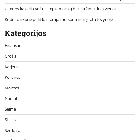
Gimdos kaklelio vėžio simptomai: ką būtina žinoti kiekvienai
Kodėl kai kurie politikai tampa persona non grata tėvynėje
Kategorijos
Finansai
Grožis
Karjera
Kelionės
Maistas
Namai
Šeima
Stilius
Sveikata