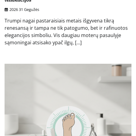
2026 31 Gegužės
Trumpi nagai pastaraisiais metais išgyvena tikrą
renesansą ir tampa ne tik patogumo, bet ir rafinuotos
elegancijos simboliu. Vis daugiau moterų pasaulyje
sąmoningai atsisako ypač ilgų, […]