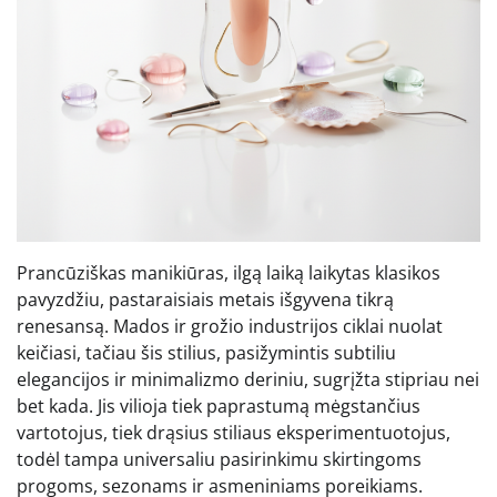
Prancūziškas manikiūras, ilgą laiką laikytas klasikos
pavyzdžiu, pastaraisiais metais išgyvena tikrą
renesansą. Mados ir grožio industrijos ciklai nuolat
keičiasi, tačiau šis stilius, pasižymintis subtiliu
elegancijos ir minimalizmo deriniu, sugrįžta stipriau nei
bet kada. Jis vilioja tiek paprastumą mėgstančius
vartotojus, tiek drąsius stiliaus eksperimentuotojus,
todėl tampa universaliu pasirinkimu skirtingoms
progoms, sezonams ir asmeniniams poreikiams.