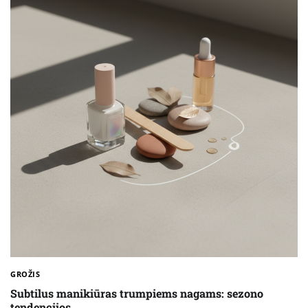
GROŽIS
Subtilus manikiūras trumpiems nagams: sezono
tendencijos