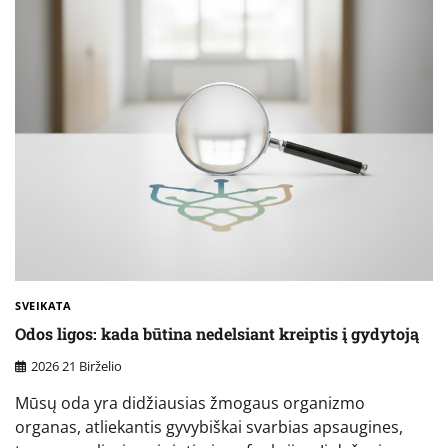
SVEIKATA
Odos ligos: kada būtina nedelsiant kreiptis į gydytoją
2026 21 Birželio
Mūsų oda yra didžiausias žmogaus organizmo
organas, atliekantis gyvybiškai svarbias apsaugines,