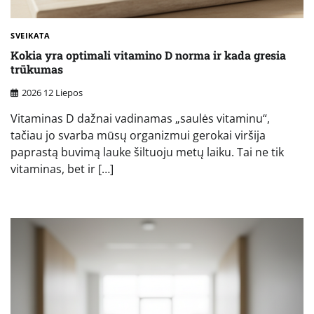
SVEIKATA
Kokia yra optimali vitamino D norma ir kada gresia
trūkumas
2026 12 Liepos
Vitaminas D dažnai vadinamas „saulės vitaminu“,
tačiau jo svarba mūsų organizmui gerokai viršija
paprastą buvimą lauke šiltuoju metų laiku. Tai ne tik
vitaminas, bet ir […]