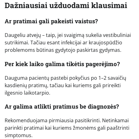
Dažniausiai užduodami klausimai
Ar pratimai gali pakeisti vaistus?
Daugeliu atvejų – taip, jei svaigimą sukelia vestibuliniai
sutrikimai. Tačiau esant infekcijai ar kraujospūdžio
problemoms būtinas gydytojo paskirtas gydymas.
Per kiek laiko galima tikėtis pagerėjimo?
Dauguma pacientų pastebi pokyčius po 1–2 savaičių
kasdienių pratimų, tačiau kai kuriems gali prireikti
ilgesnio laikotarpio.
Ar galima atlikti pratimus be diagnozės?
Rekomenduojama pirmiausia pasitikrinti. Netinkamai
parinkti pratimai kai kuriems žmonėms gali paaštrinti
simptomus.