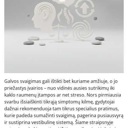
Galvos svaigimas gali ištikti bet kuriame amžiuje, o jo
priežastys įvairios – nuo vidinės ausies sutrikimų iki
kaklo raumenų įtampos ar net streso. Nors pirmiausia
svarbu išsiaiškinti tikrąją simptomų kilmę, gydytojai
dažnai rekomenduoja tam tikrus specialius pratimus,
kurie padeda sumažinti svaigimą, pagerina pusiausvyrą
ir sustiprina vestibulinę sistemą. Šiame straipsnyje