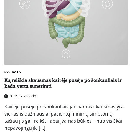
SVEIKATA
Ką reiškia skausmas kairėje pusėje po šonkauliais ir
kada verta sunerimti
2026 27 Vasario
Kairėje pusėje po šonkauliais jaučiamas skausmas yra
vienas iš dažniausiai pacientų minimų simptomų,
tačiau jis gali reikšti labai įvairias būkles – nuo visiškai
nepavojingų iki […]