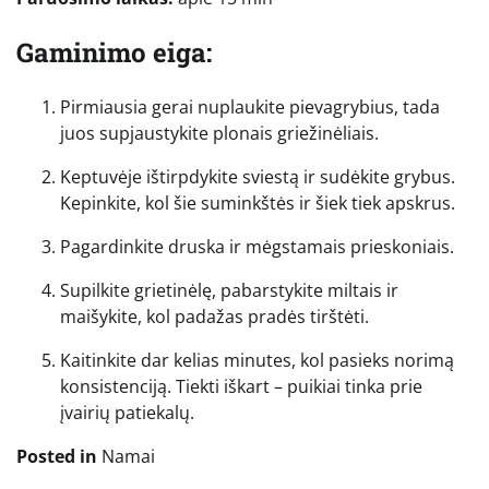
Gaminimo eiga:
Pirmiausia gerai nuplaukite pievagrybius, tada
juos supjaustykite plonais griežinėliais.
Keptuvėje ištirpdykite sviestą ir sudėkite grybus.
Kepinkite, kol šie suminkštės ir šiek tiek apskrus.
Pagardinkite druska ir mėgstamais prieskoniais.
Supilkite grietinėlę, pabarstykite miltais ir
maišykite, kol padažas pradės tirštėti.
Kaitinkite dar kelias minutes, kol pasieks norimą
konsistenciją. Tiekti iškart – puikiai tinka prie
įvairių patiekalų.
Posted in
Namai