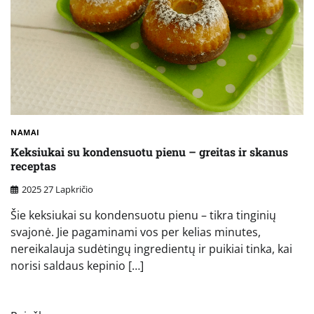
NAMAI
Keksiukai su kondensuotu pienu – greitas ir skanus
receptas
2025 27 Lapkričio
Šie keksiukai su kondensuotu pienu – tikra tinginių
svajonė. Jie pagaminami vos per kelias minutes,
nereikalauja sudėtingų ingredientų ir puikiai tinka, kai
norisi saldaus kepinio […]