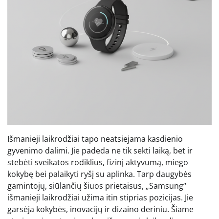
Išmanieji laikrodžiai tapo neatsiejama kasdienio
gyvenimo dalimi. Jie padeda ne tik sekti laiką, bet ir
stebėti sveikatos rodiklius, fizinį aktyvumą, miego
kokybę bei palaikyti ryšį su aplinka. Tarp daugybės
gamintojų, siūlančių šiuos prietaisus, „Samsung“
išmanieji laikrodžiai užima itin stiprias pozicijas. Jie
garsėja kokybės, inovacijų ir dizaino deriniu. Šiame