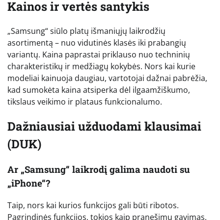
Kainos ir vertės santykis
„Samsung“ siūlo platų išmaniųjų laikrodžių
asortimentą – nuo vidutinės klasės iki prabangių
variantų. Kaina paprastai priklauso nuo techninių
charakteristikų ir medžiagų kokybės. Nors kai kurie
modeliai kainuoja daugiau, vartotojai dažnai pabrėžia,
kad sumokėta kaina atsiperka dėl ilgaamžiškumo,
tikslaus veikimo ir plataus funkcionalumo.
Dažniausiai užduodami klausimai
(DUK)
Ar „Samsung“ laikrodį galima naudoti su
„iPhone“?
Taip, nors kai kurios funkcijos gali būti ribotos.
Pagrindinės funkcijos, tokios kaip pranešimų gavimas,