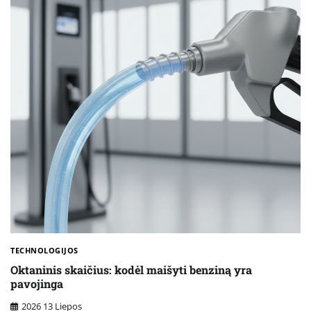
TECHNOLOGIJOS
Oktaninis skaičius: kodėl maišyti benziną yra
pavojinga
2026 13 Liepos