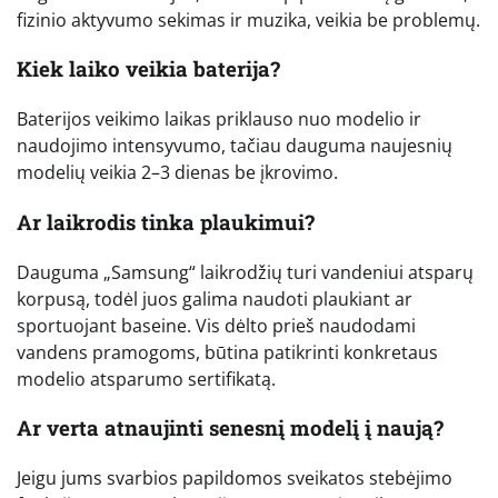
fizinio aktyvumo sekimas ir muzika, veikia be problemų.
Kiek laiko veikia baterija?
Baterijos veikimo laikas priklauso nuo modelio ir
naudojimo intensyvumo, tačiau dauguma naujesnių
modelių veikia 2–3 dienas be įkrovimo.
Ar laikrodis tinka plaukimui?
Dauguma „Samsung“ laikrodžių turi vandeniui atsparų
korpusą, todėl juos galima naudoti plaukiant ar
sportuojant baseine. Vis dėlto prieš naudodami
vandens pramogoms, būtina patikrinti konkretaus
modelio atsparumo sertifikatą.
Ar verta atnaujinti senesnį modelį į naują?
Jeigu jums svarbios papildomos sveikatos stebėjimo