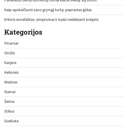
Kaip apskaičiuoti savo grynąjį turtą: paprastas gidas
Erkinis encefalitas: simptomai ir kada nedelsiant kreiptis
Kategorijos
Finansai
Grožis
Karjera
Kelionės
Maistas
Namai
Šeima
Stilius
Sveikata