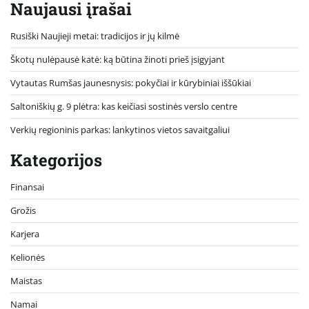
Naujausi įrašai
Rusiški Naujieji metai: tradicijos ir jų kilmė
Škotų nulėpausė katė: ką būtina žinoti prieš įsigyjant
Vytautas Rumšas jaunesnysis: pokyčiai ir kūrybiniai iššūkiai
Saltoniškių g. 9 plėtra: kas keičiasi sostinės verslo centre
Verkių regioninis parkas: lankytinos vietos savaitgaliui
Kategorijos
Finansai
Grožis
Karjera
Kelionės
Maistas
Namai