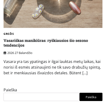
GROŽIS
Vasariškas manikiūras: ryškiausios šio sezono
tendencijos
2026 27 Balandžio
Vasara yra tas ypatingas ir ilgai lauktas metų laikas, kai
norisi iš esmės atsinaujinti ne tik savo drabužių spintą,
bet ir menkiausias išvaizdos detales. Būtent […]
Paieška
Paieška