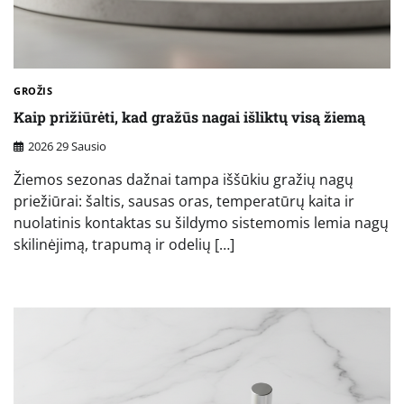
GROŽIS
Kaip prižiūrėti, kad gražūs nagai išliktų visą žiemą
2026 29 Sausio
Žiemos sezonas dažnai tampa iššūkiu gražių nagų
priežiūrai: šaltis, sausas oras, temperatūrų kaita ir
nuolatinis kontaktas su šildymo sistemomis lemia nagų
skilinėjimą, trapumą ir odelių […]