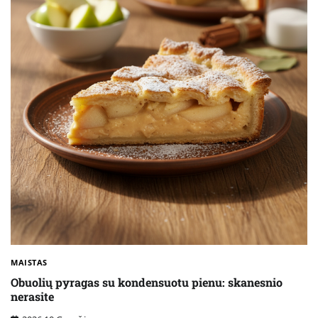
MAISTAS
Obuolių pyragas su kondensuotu pienu: skanesnio
nerasite