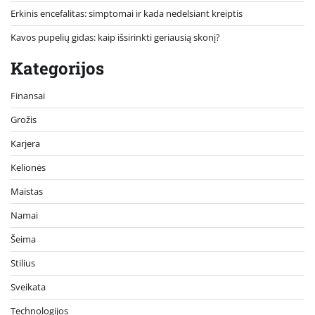
Erkinis encefalitas: simptomai ir kada nedelsiant kreiptis
Kavos pupelių gidas: kaip išsirinkti geriausią skonį?
Kategorijos
Finansai
Grožis
Karjera
Kelionės
Maistas
Namai
Šeima
Stilius
Sveikata
Technologijos