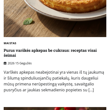
MAISTAS
Purus varškės apkepas be cukraus: receptas visai
šeimai
2026 15 Gegužės
Varškės apkepas neabejotinai yra vienas iš tų jaukumą
ir šilumą spinduliuojančių patiekalų, kuris daugeliui
mūsų primena nerūpestingą vaikystę, savaitgalio
pusryčius ar jaukias sekmadienio popietes su […]