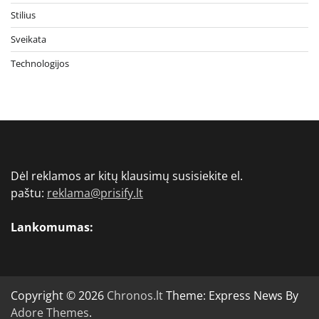
Stilius
Sveikata
Technologijos
Dėl reklamos ar kitų klausimų susisiekite el.
paštu:
reklama@prisify.lt
Lankomumas:
Copyright © 2026
Chronos.lt
Theme: Express News By
Adore Themes
.