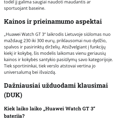
todėl jį galima saugiai naudoti maudantis ar
sportuojant baseine.
Kainos ir prieinamumo aspektai
„Huawei Watch GT 3“ laikrodis Lietuvoje siūlomas nuo
maždaug 230 iki 300 eurų, priklausomai nuo dydžio,
spalvos ir pasirinktų dirželių. Atsižvelgiant į funkcijų
kiekį ir kokybę, šis modelis laikomas vienu geriausių
kainos ir kokybės santykio pasiūlymų savo kategorijoje.
Tiek sportininkai, tiek verslo atstovai vertina jo
universalumą bei išvaizdą.
Dažniausiai užduodami klausimai
(DUK)
Kiek laiko laiko „Huawei Watch GT 3“
baterija?