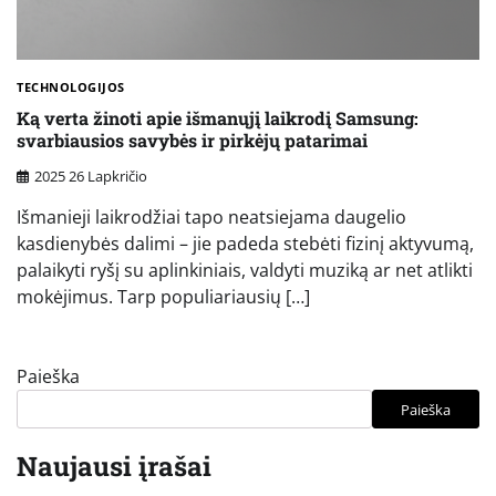
TECHNOLOGIJOS
Ką verta žinoti apie išmanųjį laikrodį Samsung:
svarbiausios savybės ir pirkėjų patarimai
2025 26 Lapkričio
Išmanieji laikrodžiai tapo neatsiejama daugelio
kasdienybės dalimi – jie padeda stebėti fizinį aktyvumą,
palaikyti ryšį su aplinkiniais, valdyti muziką ar net atlikti
mokėjimus. Tarp populiariausių […]
Paieška
Paieška
Naujausi įrašai