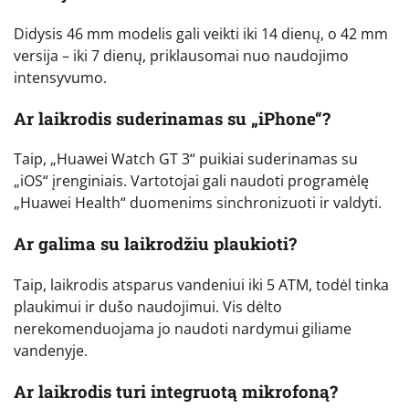
Didysis 46 mm modelis gali veikti iki 14 dienų, o 42 mm
versija – iki 7 dienų, priklausomai nuo naudojimo
intensyvumo.
Ar laikrodis suderinamas su „iPhone“?
Taip, „Huawei Watch GT 3“ puikiai suderinamas su
„iOS“ įrenginiais. Vartotojai gali naudoti programėlę
„Huawei Health“ duomenims sinchronizuoti ir valdyti.
Ar galima su laikrodžiu plaukioti?
Taip, laikrodis atsparus vandeniui iki 5 ATM, todėl tinka
plaukimui ir dušo naudojimui. Vis dėlto
nerekomenduojama jo naudoti nardymui giliame
vandenyje.
Ar laikrodis turi integruotą mikrofoną?