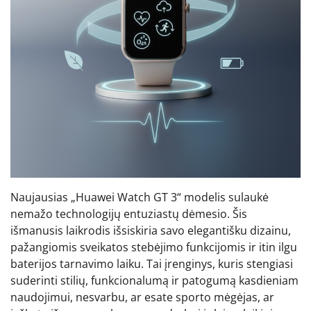
Naujausias „Huawei Watch GT 3“ modelis sulaukė
nemažo technologijų entuziastų dėmesio. Šis
išmanusis laikrodis išsiskiria savo elegantišku dizainu,
pažangiomis sveikatos stebėjimo funkcijomis ir itin ilgu
baterijos tarnavimo laiku. Tai įrenginys, kuris stengiasi
suderinti stilių, funkcionalumą ir patogumą kasdieniam
naudojimui, nesvarbu, ar esate sporto mėgėjas, ar