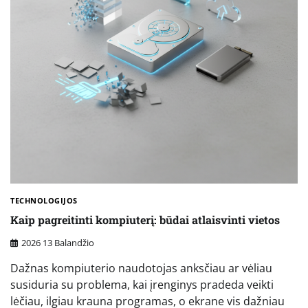
TECHNOLOGIJOS
Kaip pagreitinti kompiuterį: būdai atlaisvinti vietos
2026 13 Balandžio
Dažnas kompiuterio naudotojas anksčiau ar vėliau
susiduria su problema, kai įrenginys pradeda veikti
lėčiau, ilgiau krauna programas, o ekrane vis dažniau