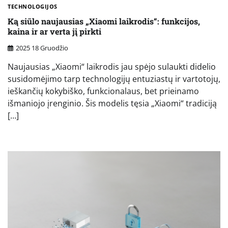
TECHNOLOGIJOS
Ką siūlo naujausias „Xiaomi laikrodis“: funkcijos,
kaina ir ar verta jį pirkti
2025 18 Gruodžio
Naujausias „Xiaomi“ laikrodis jau spėjo sulaukti didelio
susidomėjimo tarp technologijų entuziastų ir vartotojų,
ieškančių kokybiško, funkcionalaus, bet prieinamo
išmaniojo įrenginio. Šis modelis tęsia „Xiaomi“ tradiciją
[…]