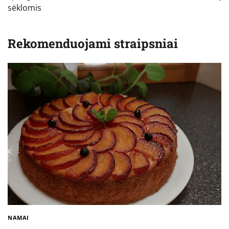
sėklomis
Rekomenduojami straipsniai
NAMAI