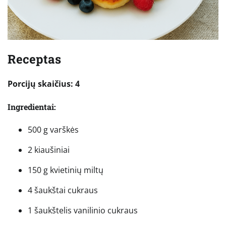
Receptas
Porcijų skaičius: 4
Ingredientai:
500 g varškės
2 kiaušiniai
150 g kvietinių miltų
4 šaukštai cukraus
1 šaukštelis vanilinio cukraus