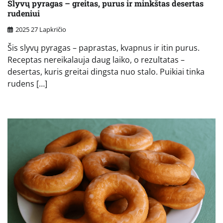
Slyvų pyragas – greitas, purus ir minkštas desertas
rudeniui
2025 27 Lapkričio
Šis slyvų pyragas – paprastas, kvapnus ir itin purus.
Receptas nereikalauja daug laiko, o rezultatas –
desertas, kuris greitai dingsta nuo stalo. Puikiai tinka
rudens […]