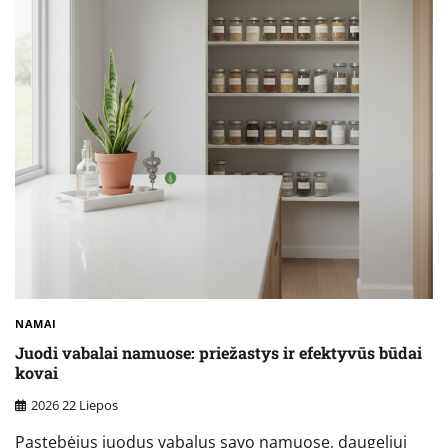
NAMAI
Juodi vabalai namuose: priežastys ir efektyvūs būdai
kovai
2026 22 Liepos
Pastebėjus juodus vabalus savo namuose, daugeliui