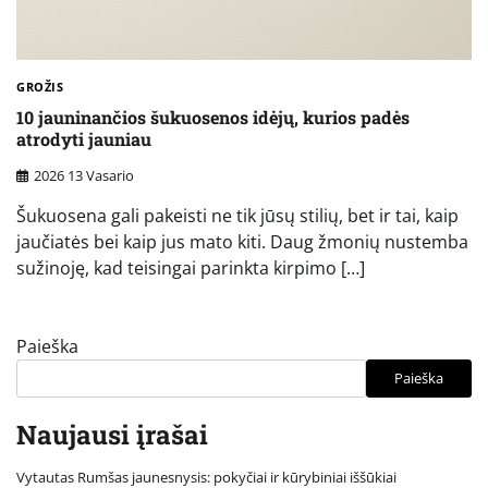
GROŽIS
10 jauninančios šukuosenos idėjų, kurios padės
atrodyti jauniau
2026 13 Vasario
Šukuosena gali pakeisti ne tik jūsų stilių, bet ir tai, kaip
jaučiatės bei kaip jus mato kiti. Daug žmonių nustemba
sužinoję, kad teisingai parinkta kirpimo […]
Paieška
Paieška
Naujausi įrašai
Vytautas Rumšas jaunesnysis: pokyčiai ir kūrybiniai iššūkiai