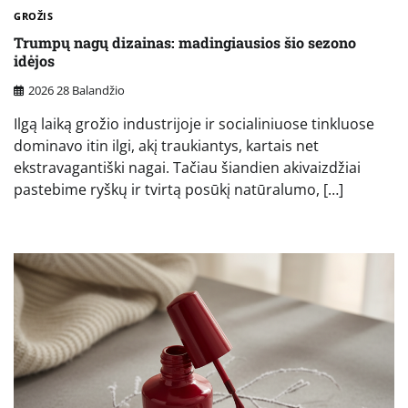
GROŽIS
Trumpų nagų dizainas: madingiausios šio sezono
idėjos
2026 28 Balandžio
Ilgą laiką grožio industrijoje ir socialiniuose tinkluose
dominavo itin ilgi, akį traukiantys, kartais net
ekstravagantiški nagai. Tačiau šiandien akivaizdžiai
pastebime ryškų ir tvirtą posūkį natūralumo, […]