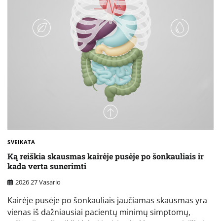
SVEIKATA
Ką reiškia skausmas kairėje pusėje po šonkauliais ir
kada verta sunerimti
2026 27 Vasario
Kairėje pusėje po šonkauliais jaučiamas skausmas yra
vienas iš dažniausiai pacientų minimų simptomų,