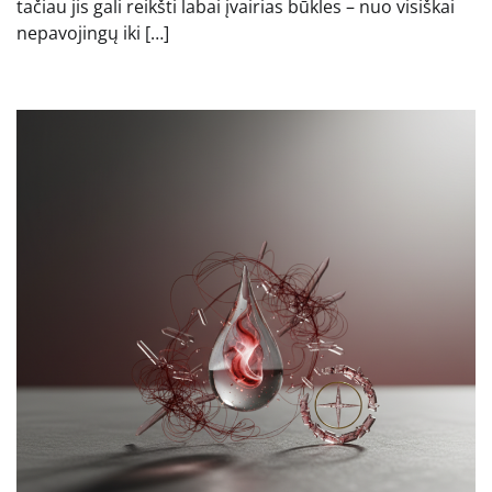
tačiau jis gali reikšti labai įvairias būkles – nuo visiškai
nepavojingų iki […]