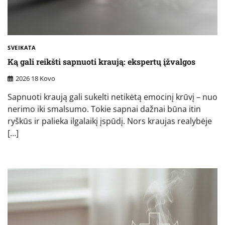
SVEIKATA
Ką gali reikšti sapnuoti kraują: ekspertų įžvalgos
2026 18 Kovo
Sapnuoti kraują gali sukelti netikėtą emocinį krūvį – nuo
nerimo iki smalsumo. Tokie sapnai dažnai būna itin
ryškūs ir palieka ilgalaikį įspūdį. Nors kraujas realybėje
[…]