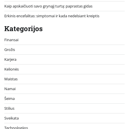
Kaip apskaičiuoti savo grynąjį turtą: paprastas gidas
Erkinis encefalitas: simptomai ir kada nedelsiant kreiptis
Kategorijos
Finansai
Grožis
Karjera
Kelionės
Maistas
Namai
Šeima
Stilius
Sveikata
Technologijos