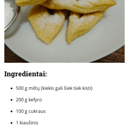
Ingredientai:
500 g miltų (kiekis gali šiek tiek kisti)
200 g kefyro
100 g cukraus
1 kiaušinis