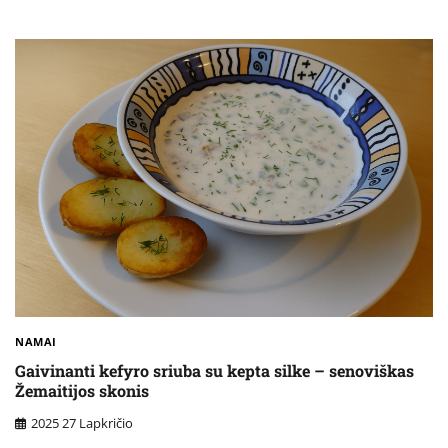
NAMAI
Gaivinanti kefyro sriuba su kepta silke – senoviškas
Žemaitijos skonis
2025 27 Lapkričio