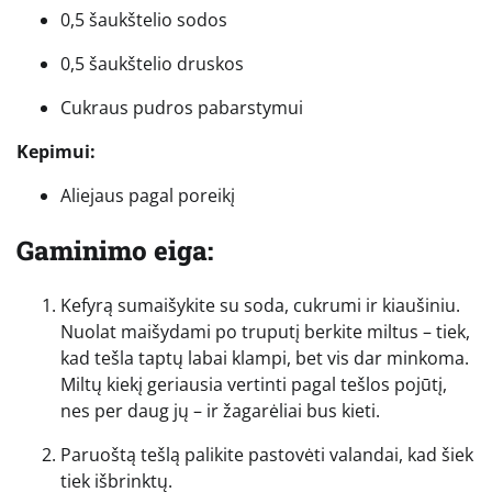
0,5 šaukštelio sodos
0,5 šaukštelio druskos
Cukraus pudros pabarstymui
Kepimui:
Aliejaus pagal poreikį
Gaminimo eiga:
Kefyrą sumaišykite su soda, cukrumi ir kiaušiniu.
Nuolat maišydami po truputį berkite miltus – tiek,
kad tešla taptų labai klampi, bet vis dar minkoma.
Miltų kiekį geriausia vertinti pagal tešlos pojūtį,
nes per daug jų – ir žagarėliai bus kieti.
Paruoštą tešlą palikite pastovėti valandai, kad šiek
tiek išbrinktų.