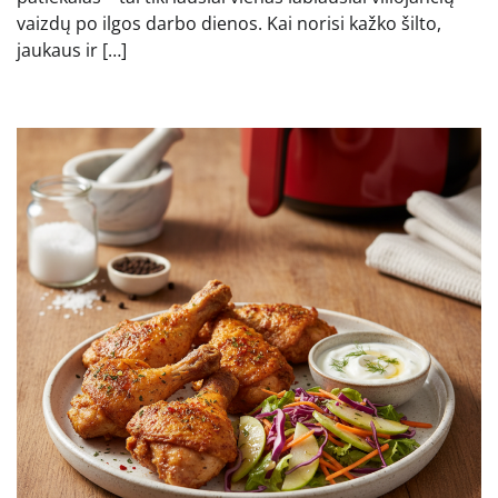
vaizdų po ilgos darbo dienos. Kai norisi kažko šilto,
jaukaus ir […]