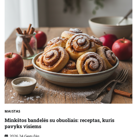
MAISTAS
Minkštos bandelės su obuoliais: receptas, kuris
pavyks visiems
2026 24 Gegužės