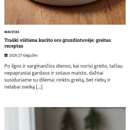
MAISTAS
Traški vištiena karšto oro gruzdintuvėje: greitas
receptas
2026 27 Gegužės
Po ilgos ir varginančios dienos, kai norisi greito, tačiau
nepaprastai gardaus ir sotaus maisto, dažnai
susiduriame su dilema: rinktis greitą, bet riebų ir
nelabai sveiką […]