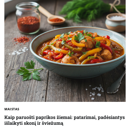
MAISTAS
Kaip paruošti paprikos žiemai: patarimai, padėsiantys
išlaikyti skonį ir šviežumą