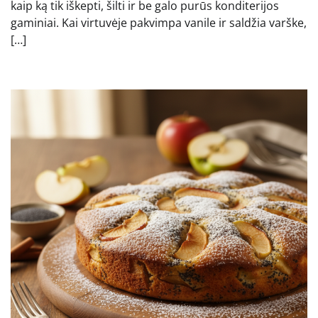
kaip ką tik iškepti, šilti ir be galo purūs konditerijos
gaminiai. Kai virtuvėje pakvimpa vanile ir saldžia varške,
[…]