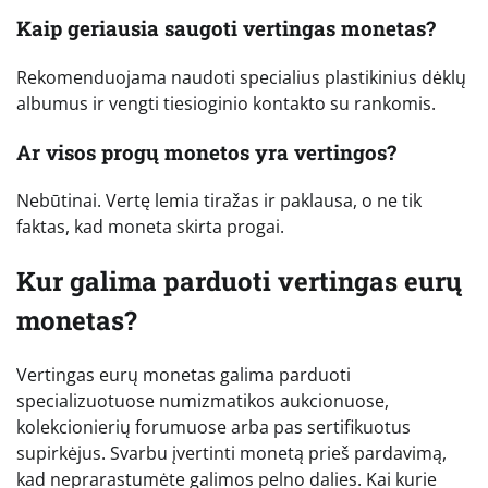
Kaip geriausia saugoti vertingas monetas?
Rekomenduojama naudoti specialius plastikinius dėklų
albumus ir vengti tiesioginio kontakto su rankomis.
Ar visos progų monetos yra vertingos?
Nebūtinai. Vertę lemia tiražas ir paklausa, o ne tik
faktas, kad moneta skirta progai.
Kur galima parduoti vertingas eurų
monetas?
Vertingas eurų monetas galima parduoti
specializuotuose numizmatikos aukcionuose,
kolekcionierių forumuose arba pas sertifikuotus
supirkėjus. Svarbu įvertinti monetą prieš pardavimą,
kad neprarastumėte galimos pelno dalies. Kai kurie