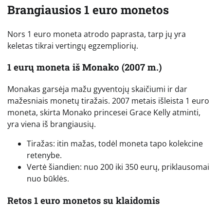
Brangiausios 1 euro monetos
Nors 1 euro moneta atrodo paprasta, tarp jų yra
keletas tikrai vertingų egzempliorių.
1 eurų moneta iš Monako (2007 m.)
Monakas garsėja mažu gyventojų skaičiumi ir dar
mažesniais monetų tiražais. 2007 metais išleista 1 euro
moneta, skirta Monako princesei Grace Kelly atminti,
yra viena iš brangiausių.
Tiražas: itin mažas, todėl moneta tapo kolekcine
retenybe.
Vertė šiandien: nuo 200 iki 350 eurų, priklausomai
nuo būklės.
Retos 1 euro monetos su klaidomis