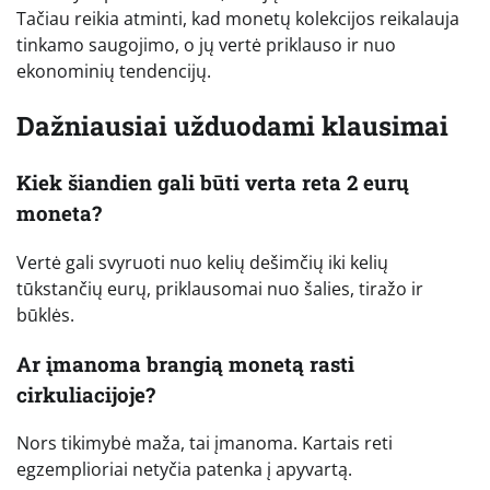
Tačiau reikia atminti, kad monetų kolekcijos reikalauja
tinkamo saugojimo, o jų vertė priklauso ir nuo
ekonominių tendencijų.
Dažniausiai užduodami klausimai
Kiek šiandien gali būti verta reta 2 eurų
moneta?
Vertė gali svyruoti nuo kelių dešimčių iki kelių
tūkstančių eurų, priklausomai nuo šalies, tiražo ir
būklės.
Ar įmanoma brangią monetą rasti
cirkuliacijoje?
Nors tikimybė maža, tai įmanoma. Kartais reti
egzemplioriai netyčia patenka į apyvartą.