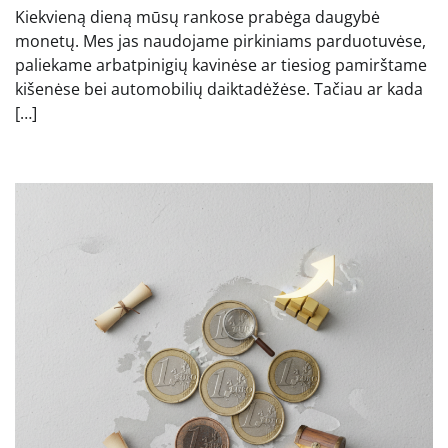
Kiekvieną dieną mūsų rankose prabėga daugybė
monetų. Mes jas naudojame pirkiniams parduotuvėse,
paliekame arbatpinigių kavinėse ar tiesiog pamirštame
kišenėse bei automobilių daiktadėžėse. Tačiau ar kada
[…]