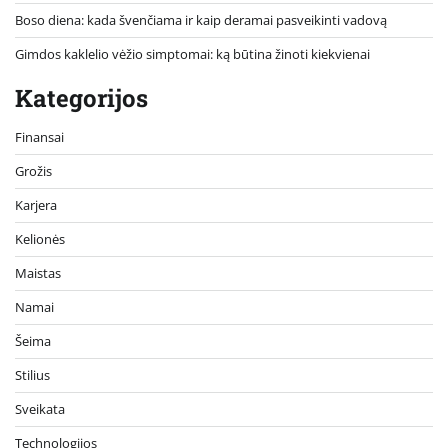
Boso diena: kada švenčiama ir kaip deramai pasveikinti vadovą
Gimdos kaklelio vėžio simptomai: ką būtina žinoti kiekvienai
Kategorijos
Finansai
Grožis
Karjera
Kelionės
Maistas
Namai
Šeima
Stilius
Sveikata
Technologijos