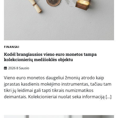
FINANSAI
Kodėl brangiausios vieno euro monetos tampa
kolekcionierių medžioklės objektu
2026 8 Sausio
Vieno euro monetos daugeliui žmonių atrodo kaip
įprastas kasdienis mokėjimo instrumentas, tačiau tam
tikri jų leidimai gali tapti tikrais numizmatikos
deimantais. Kolekcionieriai nuolat seka informaciją […]