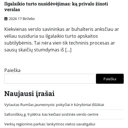
Ilgalaikio turto nusidėvėjimas: ką privalo žinoti
verslas
2026 17 Birželio
Kiekvienas verslo savininkas ar buhalteris anksčiau ar
vėliau susiduria su ilgalaikio turto apskaitos
subtilybėmis. Tai nėra vien tik techninis procesas ar
sausų skaičių stumdymas iš […]
Paieška
Paieška
Naujausi įrašai
Vytautas Rumšas jaunesnysis: pokyčiai ir kūrybiniai iššūkiai
Saltoniškių g. 9 plėtra: kas keičiasi sostinės verslo centre
Verkių regioninis parkas: lankytinos vietos savaitgaliui