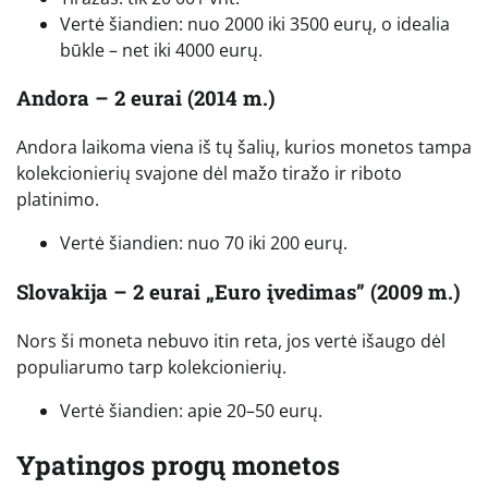
Vertė šiandien: nuo 2000 iki 3500 eurų, o idealia
būkle – net iki 4000 eurų.
Andora – 2 eurai (2014 m.)
Andora laikoma viena iš tų šalių, kurios monetos tampa
kolekcionierių svajone dėl mažo tiražo ir riboto
platinimo.
Vertė šiandien: nuo 70 iki 200 eurų.
Slovakija – 2 eurai „Euro įvedimas” (2009 m.)
Nors ši moneta nebuvo itin reta, jos vertė išaugo dėl
populiarumo tarp kolekcionierių.
Vertė šiandien: apie 20–50 eurų.
Ypatingos progų monetos