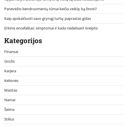
Panevėžio bendruomenių rūmai keičia veiklą: ką žinoti?
Kaip apskaičiuoti savo grynąjį turtą: paprastas gidas
Erkinis encefalitas: simptomai ir kada nedelsiant kreiptis
Kategorijos
Finansai
Grožis
Karjera
Kelionės
Maistas
Namai
Šeima
Stilius