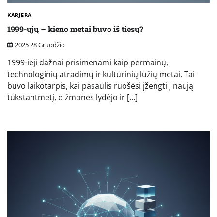
KARJERA
1999-ųjų – kieno metai buvo iš tiesų?
2025 28 Gruodžio
1999-ieji dažnai prisimenami kaip permainų,
technologinių atradimų ir kultūrinių lūžių metai. Tai
buvo laikotarpis, kai pasaulis ruošėsi įžengti į naują
tūkstantmetį, o žmones lydėjo ir […]