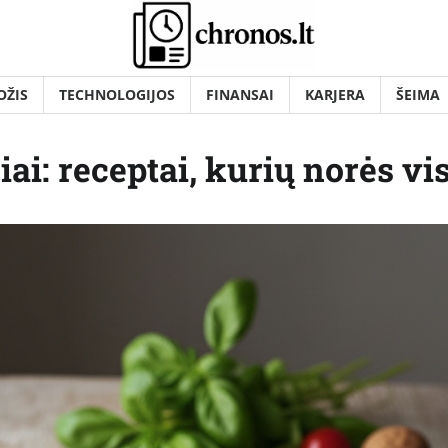
OŽIS
TECHNOLOGIJOS
FINANSAI
KARJERA
ŠEIMA
ai: receptai, kurių norės vis