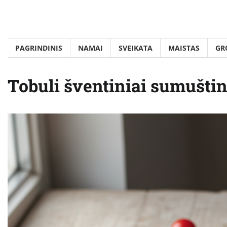
Skip
to
content
PAGRINDINIS
NAMAI
SVEIKATA
MAISTAS
GR
Tobuli šventiniai sumuštini