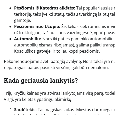
Pėsčiomis iš Katedros aikštės:
Tai populiariausias 
teritoriją, teks įveikti statų, tačiau tvarkingą laiptų t
gamtoje.
Pėsčiomis nuo Užupio:
Šis kelias kiek ramesnis ir v
užtrukti ilgiau, tačiau ji bus vaizdingesnė, ypač pavas
Automobiliu:
Nors iki paties paminklo automobiliu 
automobilių eismas ribojamas), galima palikti trans
Kosciuškos gatvėje, ir toliau kopti pėsčiomis.
Rekomenduojame avėti patogią avalynę. Nors takai yra nuola
nepatogiais batais pasiekti viršūnę gali būti nemalonu.
Kada geriausia lankytis?
Trijų Kryžių kalnas yra atviras lankytojams visą parą, todėl
Visgi, yra keletas ypatingų akimirkų:
Saulėtekis:
Tai magiškas laikas. Miestas dar miega, 