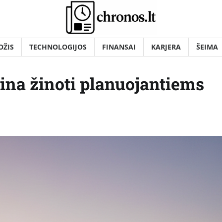
OŽIS
TECHNOLOGIJOS
FINANSAI
KARJERA
ŠEIMA
tina žinoti planuojantiems