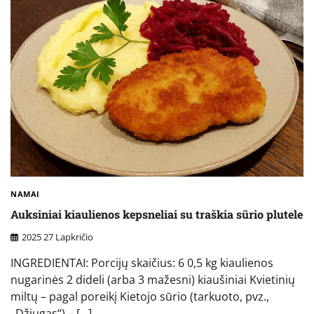
NAMAI
Auksiniai kiaulienos kepsneliai su traškia sūrio plutele
2025 27 Lapkričio
INGREDIENTAI: Porcijų skaičius: 6 0,5 kg kiaulienos
nugarinės 2 dideli (arba 3 mažesni) kiaušiniai Kvietinių
miltų – pagal poreikį Kietojo sūrio (tarkuoto, pvz.,
„Džiugas“) – […]