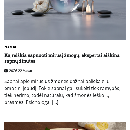
NAMAI
Ką reiškia sapnuoti mirusį žmogų: ekspertai aiškina
sapnų žinutes
2026 22 Vasario
Sapnai apie mirusius žmones dažnai palieka gilų
emocinį įspūdį. Tokie sapnai gali sukelti tiek ramybės,
tiek nerimo, todėl natūralu, kad žmonės ieško jų
prasmės. Psichologai […]