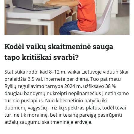
Kodėl vaikų skaitmeninė sauga
tapo kritiškai svarbi?
Statistika rodo, kad 8–12 m. vaikai Lietuvoje vidutiniškai
praleidžia 3,5 val. internete per dieną. Tuo pat metu
Ryšių reguliavimo tarnyba 2024 m. užfiksavo 38 %
daugiau bandymų nukreipti nepilnamečius į netinkamo
turinio puslapius. Nuo kibernetinio patyčių iki
duomenų vagysčių – rizikų spektras platus, todėl tėvai
turi ne tik moralinę, bet ir teisinę pareigą pasirūpinti
atžalų saugumu skaitmeninėje erdvėje.