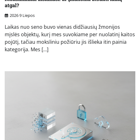
atgal?
2026 9 Liepos
Laikas nuo seno buvo vienas didžiausių žmonijos
mįslės objektų, kurį mes suvokiame per nuolatinį kaitos
pojūtį, tačiau moksliniu požiūriu jis išlieka itin painia
kategorija. Mes […]