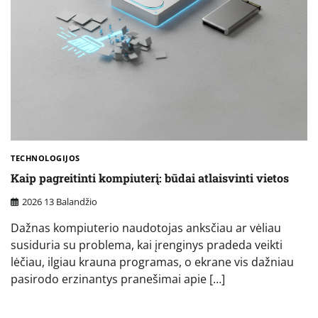
TECHNOLOGIJOS
Kaip pagreitinti kompiuterį: būdai atlaisvinti vietos
2026 13 Balandžio
Dažnas kompiuterio naudotojas anksčiau ar vėliau
susiduria su problema, kai įrenginys pradeda veikti
lėčiau, ilgiau krauna programas, o ekrane vis dažniau
pasirodo erzinantys pranešimai apie […]