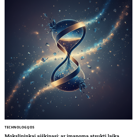
TECHNOLOGIJOS
Mokslininkai aiškinasi: ar įmanoma atsukti laiką