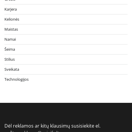
Karjera
Kelionės
Maistas
Namai
Šeima
Stilius
Sveikata
Technologijos
Dėl reklamos ar kitų klausimų susisiekite el.