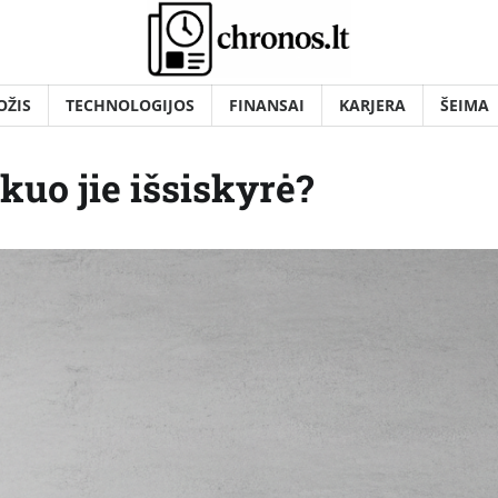
OŽIS
TECHNOLOGIJOS
FINANSAI
KARJERA
ŠEIMA
 kuo jie išsiskyrė?