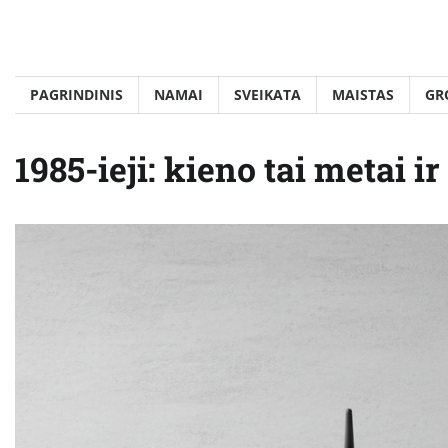
Skip
to
content
PAGRINDINIS
NAMAI
SVEIKATA
MAISTAS
GR
1985-ieji: kieno tai metai ir