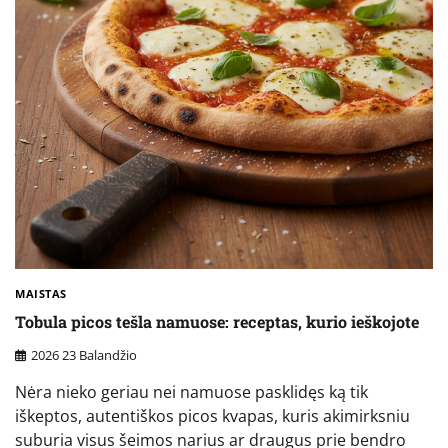
MAISTAS
Tobula picos tešla namuose: receptas, kurio ieškojote
2026 23 Balandžio
Nėra nieko geriau nei namuose pasklidęs ką tik
iškeptos, autentiškos picos kvapas, kuris akimirksniu
suburia visus šeimos narius ar draugus prie bendro