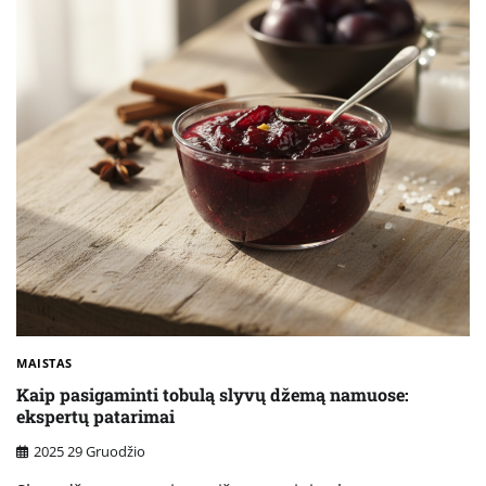
MAISTAS
Kaip pasigaminti tobulą slyvų džemą namuose:
ekspertų patarimai
2025 29 Gruodžio