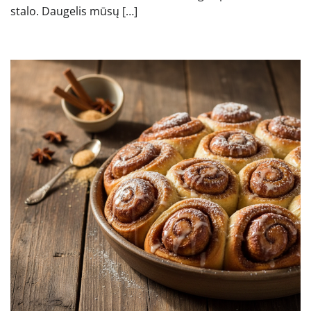
stalo. Daugelis mūsų […]