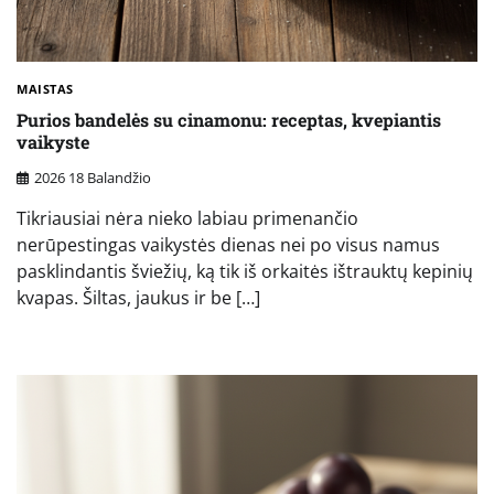
MAISTAS
Purios bandelės su cinamonu: receptas, kvepiantis
vaikyste
2026 18 Balandžio
Tikriausiai nėra nieko labiau primenančio
nerūpestingas vaikystės dienas nei po visus namus
pasklindantis šviežių, ką tik iš orkaitės ištrauktų kepinių
kvapas. Šiltas, jaukus ir be […]