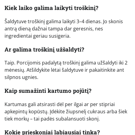
Kiek laiko galima laikyti troškinį?
Šaldytuve troškinį galima laikyti 3–4 dienas. Jo skonis
antrą dieną dažnai tampa dar geresnis, nes
ingredientai geriau susigeria.
Ar galima troškinį užšaldyti?
Taip. Porcijomis padalytą troškinį galima užšaldyti iki 2
mėnesių. Atšildykite lėtai šaldytuve ir pakaitinkite ant
silpnos ugnies.
Kaip sumažinti kartumo pojūtį?
Kartumas gali atsirasti dėl per ilgai ar per stipriai
apkepintų kopūstų. Įdėkite žiupsnelį cukraus arba šiek
tiek morkų – tai padės subalansuoti skonį.
Kokie prieskoniai labiausiai tinka?