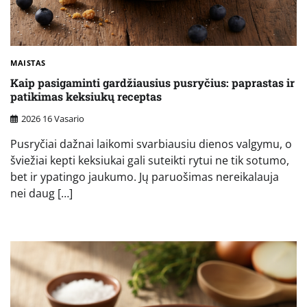
MAISTAS
Kaip pasigaminti gardžiausius pusryčius: paprastas ir
patikimas keksiukų receptas
2026 16 Vasario
Pusryčiai dažnai laikomi svarbiausiu dienos valgymu, o
šviežiai kepti keksiukai gali suteikti rytui ne tik sotumo,
bet ir ypatingo jaukumo. Jų paruošimas nereikalauja
nei daug […]