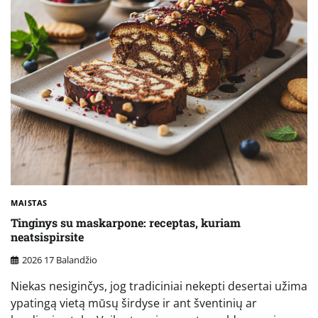
MAISTAS
Tinginys su maskarpone: receptas, kuriam
neatsispirsite
2026 17 Balandžio
Niekas nesiginčys, jog tradiciniai nekepti desertai užima
ypatingą vietą mūsų širdyse ir ant šventinių ar